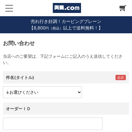
売れ行き好調！カービングプレーン
【8,800
以上で送料無料！】
円（税込）
お問い合わせ
当店へのご要望は、下記フォームにご記入のうえ送信してくださ
い。
件名(タイトル)
オーダーＩＤ