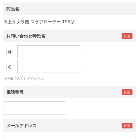
商品名
卓上タタラ機 スラブローラー TSR型
お問い合わせ時氏名
［姓］
［名］
（全角で入力してください）
電話番号
メールアドレス