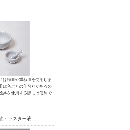
には梅皿や重ね皿を使用しま
皿は色ごとの仕切りがあるの
絵具を使用する際には便利で
油・ラスター液