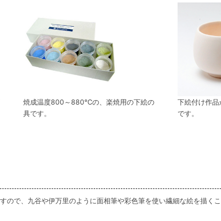
焼成温度800～880℃の、楽焼用の下絵の
下絵付け作品
具です。
です。
すので、九谷や伊万里のように面相筆や彩色筆を使い繊細な絵を描くこ