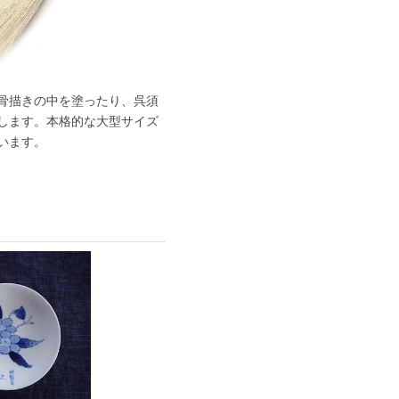
骨描きの中を塗ったり、呉須
します。本格的な大型サイズ
います。