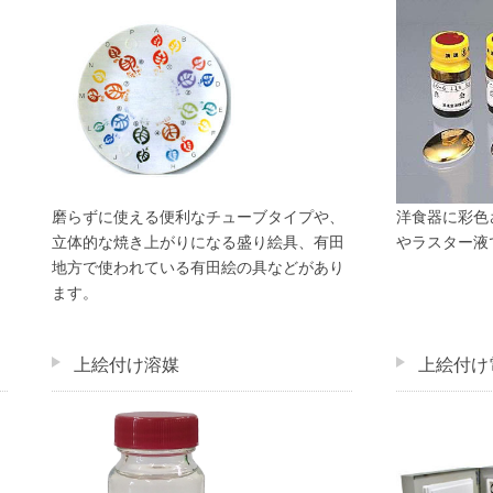
磨らずに使える便利なチューブタイプや、
洋食器に彩色
立体的な焼き上がりになる盛り絵具、有田
やラスター液
地方で使われている有田絵の具などがあり
ます。
上絵付け溶媒
上絵付け