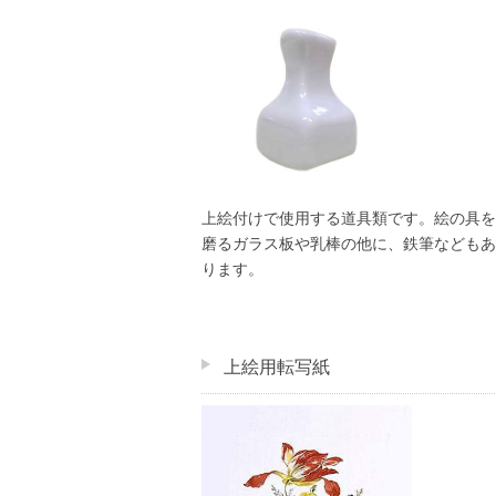
上絵付けで使用する道具類です。絵の具を
磨るガラス板や乳棒の他に、鉄筆などもあ
ります。
上絵用転写紙