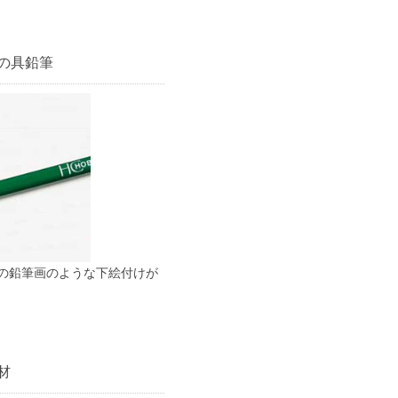
の具鉛筆
の鉛筆画のような下絵付けが
材