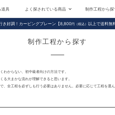
る道具
よく探されている商品
制作工程から探
行き好調！カービングプレーン
【8,800
以上で送料無
円（税込）
制作工程から探す
くわからない、初中級者向けの方法です。
くる大まかな流れが理解できると思います。
で、全工程を必ずしも行う必要はありません。必要に応じて工程を選ん