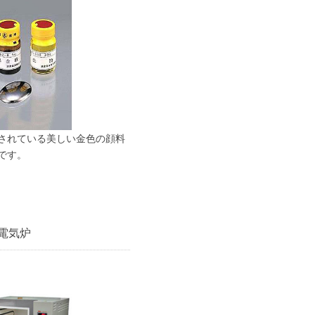
されている美しい金色の顔料
です。
電気炉