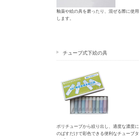
釉薬や絵の具を磨ったり、混ぜる際に使用
します。
チューブ式下絵の具
ポリチューブから絞り出し、適度な濃度に
のばすだけで彩色できる便利なチューブタ