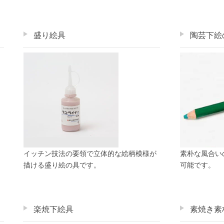
盛り絵具
陶芸下絵
イッチン技法の要領で立体的な絵柄模様が
素朴な風合い
描ける盛り絵の具です。
可能です。
楽焼下絵具
素焼き素