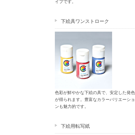
イプです。
下絵具ワンストローク
色彩が鮮やかな下絵の具で、安定した発色
が得られます。豊富なカラーバリエーショ
ンも魅力的です。
下絵用転写紙