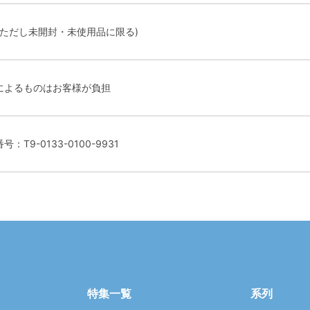
(ただし未開封・未使用品に限る)
によるものはお客様が負担
9-0133-0100-9931
特集一覧
系列