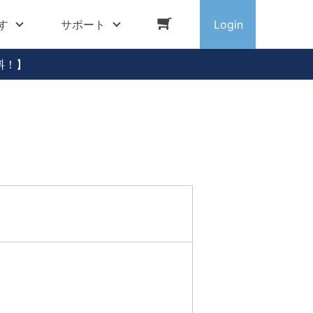
す
サポート
Login
料！】