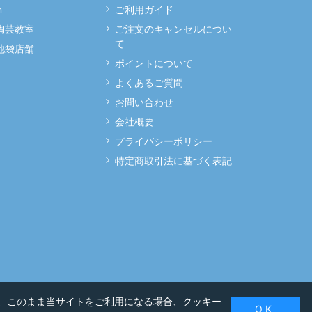
m
ご利用ガイド
 陶芸教室
ご注文のキャンセルについ
て
 池袋店舗
ポイントについて
よくあるご質問
お問い合わせ
会社概要
プライバシーポリシー
特定商取引法に基づく表記
、このまま当サイトをご利用になる場合、クッキー
O K