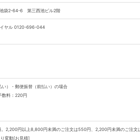
区池袋2-64-6 第三西池ビル2階
イヤル 0120-696-044
払い）・郵便振替（前払い）の場合
数料：220円
。2,200円以上8,800円未満のご注文は550円、2,200円未満のご注
り変動[お見積]