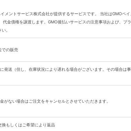
ペイメントサービス株式会社が提供するサービスです。 当社はGMOペ
、 代金債権を譲渡します。GMO後払いサービスの注意事項および、プ
さい。
位での販売
内に発送（但し、在庫状況により遅れる場合がございます。その場合は
入金がない場合はご注文をキャンセルとさせていただきます。
交換もしくはご希望により返品