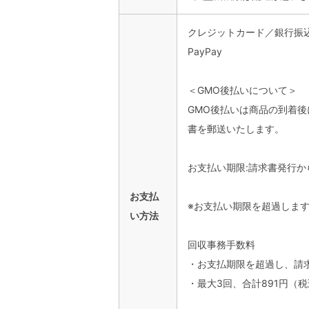
クレジットカード／銀行振込
PayPay
＜GMO後払いについて＞
GMO後払いは商品の到着
書を郵送いたします。
お支払い期限:請求書発行か
お支払
※お支払い期限を超過しま
い方法
回収事務手数料
・お支払期限を超過し、請求
・最大3回、合計891円（