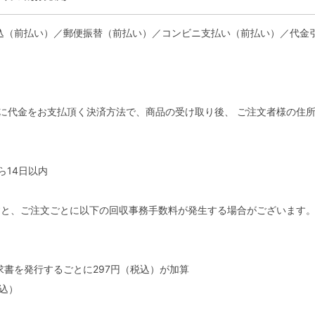
（前払い）／郵便振替（前払い）／コンビニ支払い（前払い）／代金引換／G
後に代金をお支払頂く決済方法で、商品の受け取り後、 ご注文者様の住
ら14日以内
すと、ご注文ごとに以下の回収事務手数料が発生する場合がございます
書を発行するごとに297円（税込）が加算
税込）