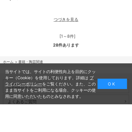
つづきを見る
[1～8件]
28
件あります
ホーム
>
書籍・陶芸関連
当サイトでは、サイトの利便性向上を目的にクッ
キー（Cookie）を使用しております。詳細は
プ
ライバシーポリシー
をご覧ください。また、この
O K
ご利用ガイド
まま当サイトをご利用になる場合、クッキーの使
用に同意いただいたものとみなされます。
よくあるご質問
お問い合わせ