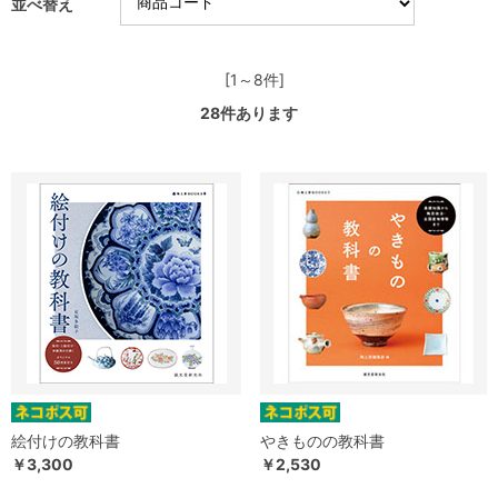
並べ替え
[1～8件]
28
件あります
絵付けの教科書
やきものの教科書
￥3,300
￥2,530