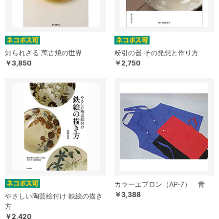
知られざる 萬古焼の世界
粉引の器 その発想と作り方
￥3,850
￥2,750
カラーエプロン（AP-7） 青
￥3,388
やさしい陶芸絵付け 鉄絵の描き
方
￥2,420