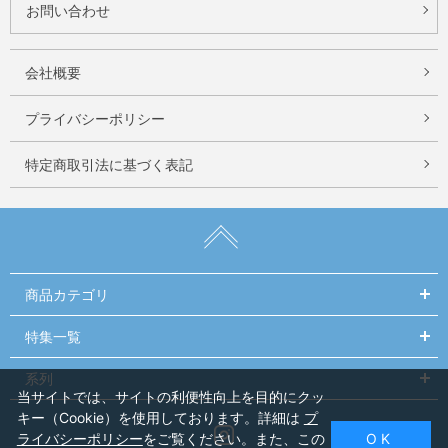
お問い合わせ
会社概要
プライバシーポリシー
特定商取引法に基づく表記
商品カテゴリ
特集一覧
系列
当サイトでは、サイトの利便性向上を目的にクッ
キー（Cookie）を使用しております。詳細は
プ
Instagram
ライバシーポリシー
をご覧ください。また、この
O K