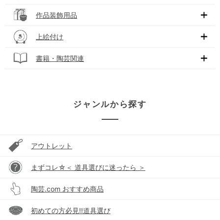
作品装飾用品
上絵付け
書籍・陶芸関連
ジャンルから探す
アウトレット
まずコレ☆＜ 道具選びに迷ったら ＞
陶芸.com おすすめ商品
初めての方必見!!道具選び