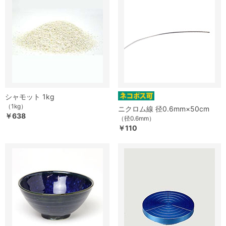
シャモット 1kg
（1kg）
ニクロム線 径0.6mm×50cm
￥638
（径0.6mm）
￥110