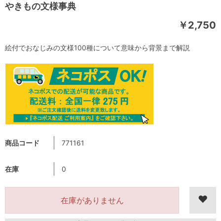
やきもの文様事典
￥2,750
絵付でおなじみの文様100種について意味から背景まで解説
商品コード
771161
在庫
0
在庫がありません