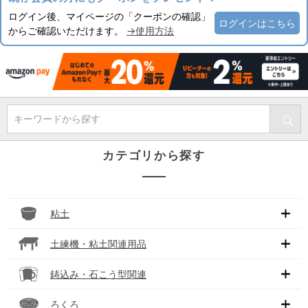
ログイン後、マイページの「クーポンの確認」
ログインはこちら
からご確認いただけます。
→使用方法
キーワードから探す
カテゴリから探す
粘土
土練機・粘土関連用品
鋳込み・石こう型関連
ろくろ