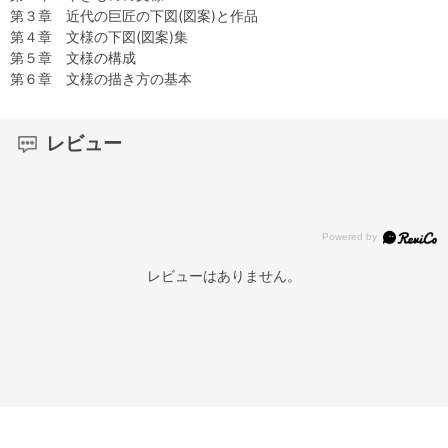
第３章 近代の巨匠の下図(図案)と作品
第４章 文様の下図(図案)集
第５章 文様の構成
第６章 文様の描き方の基本
レビュー
レビューはありません。