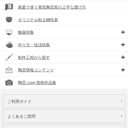
家庭で使う電気陶芸窯の上手な選び方
オリジナル粘土物性表
釉薬特集
作り方・技法特集
制作工程から探す
陶芸情報コンテンツ
陶芸.com 投稿作品集
ご利用ガイド
よくあるご質問