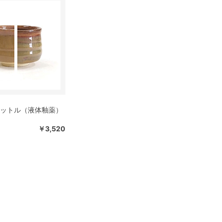
リットル（液体釉薬）
￥3,520