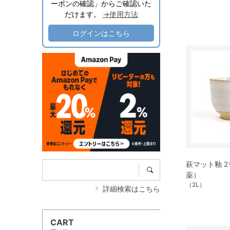
ーポンの確認」からご確認いた
だけます。
→使用方法
ログインはこちら
萩マット釉 
薬）
（2L）
詳細検索はこちら
CART