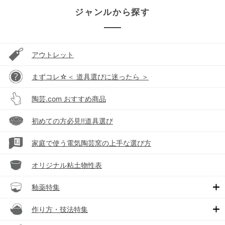
ジャンルから探す
アウトレット
まずコレ☆＜ 道具選びに迷ったら ＞
陶芸.com おすすめ商品
初めての方必見!!道具選び
家庭で使う電気陶芸窯の上手な選び方
オリジナル粘土物性表
釉薬特集
作り方・技法特集