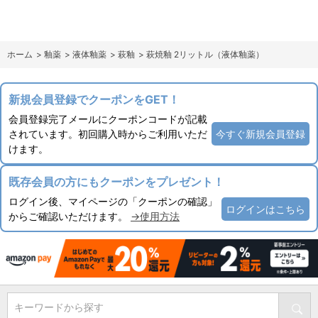
ホーム
>
釉薬
>
液体釉薬
>
萩釉
>
萩焼釉 2リットル（液体釉薬）
新規会員登録でクーポンをGET！
会員登録完了メールにクーポンコードが記載
されています。初回購入時からご利用いただ
今すぐ新規会員登録
けます。
既存会員の方にもクーポンをプレゼント！
ログイン後、マイページの「クーポンの確認」
ログインはこちら
からご確認いただけます。
→使用方法
キーワードから探す