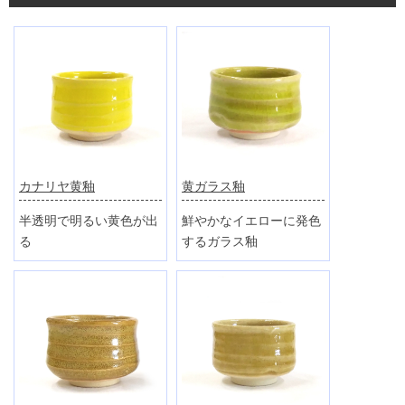
カナリヤ黄釉
黄ガラス釉
半透明で明るい黄色が出
鮮やかなイエローに発色
る
するガラス釉