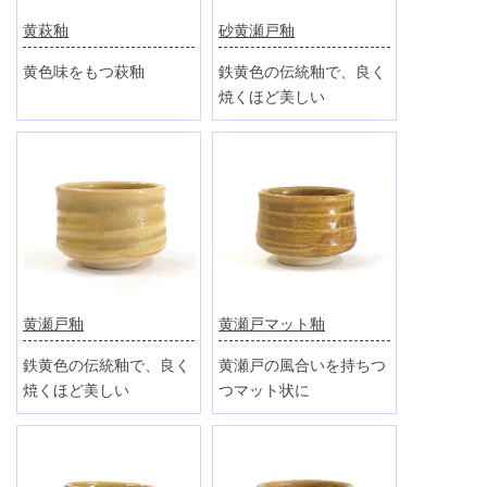
黄萩釉
砂黄瀬戸釉
黄色味をもつ萩釉
鉄黄色の伝統釉で、良く
焼くほど美しい
黄瀬戸釉
黄瀬戸マット釉
鉄黄色の伝統釉で、良く
黄瀬戸の風合いを持ちつ
焼くほど美しい
つマット状に