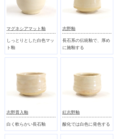
マグネシアマット釉
志野釉
しっとりとした白色マッ
長石系の伝統釉で、厚め
ト釉
に施釉する
志野貫入釉
紅志野釉
白く軟らかい長石釉
酸化では白色に発色する