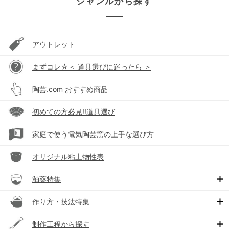
ジャンルから探す
アウトレット
まずコレ☆＜ 道具選びに迷ったら ＞
陶芸.com おすすめ商品
初めての方必見!!道具選び
家庭で使う電気陶芸窯の上手な選び方
オリジナル粘土物性表
釉薬特集
作り方・技法特集
制作工程から探す