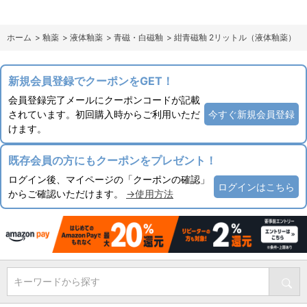
ホーム
>
釉薬
>
液体釉薬
>
青磁・白磁釉
>
紺青磁釉 2リットル（液体釉薬）
新規会員登録でクーポンをGET！
会員登録完了メールにクーポンコードが記載
されています。初回購入時からご利用いただ
今すぐ新規会員登録
けます。
既存会員の方にもクーポンをプレゼント！
ログイン後、マイページの「クーポンの確認」
ログインはこちら
からご確認いただけます。
→使用方法
キーワードから探す