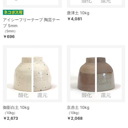
唐津土 10kg
￥4,081
アイシーフリーテープ 陶芸テー
プ 5mm
（5mm）
￥696
御影白土 10kg
京赤土 10kg
（10kg）
（10kg）
￥2,673
￥2,068