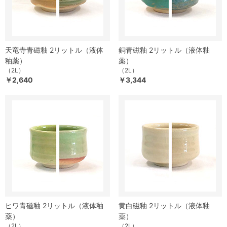
天竜寺青磁釉 2リットル（液体
銅青磁釉 2リットル（液体釉
釉薬）
薬）
（2L）
（2L）
￥2,640
￥3,344
ヒワ青磁釉 2リットル（液体釉
黄白磁釉 2リットル（液体釉
薬）
薬）
（2L）
（2L）