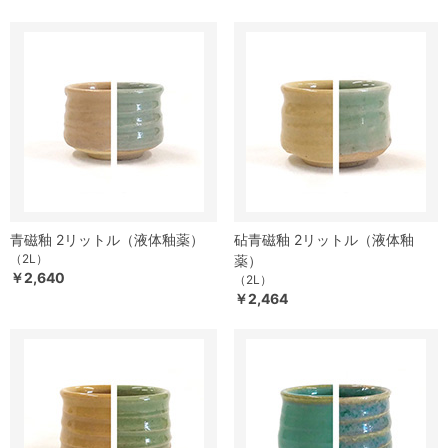
青磁釉 2リットル（液体釉薬）
砧青磁釉 2リットル（液体釉
（2L）
薬）
￥2,640
（2L）
￥2,464