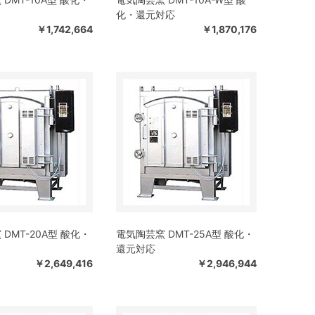
化・還元対応
￥1,742,664
￥1,870,176
DMT-20A型 酸化・
電気陶芸窯 DMT-25A型 酸化・
還元対応
￥2,649,416
￥2,946,944