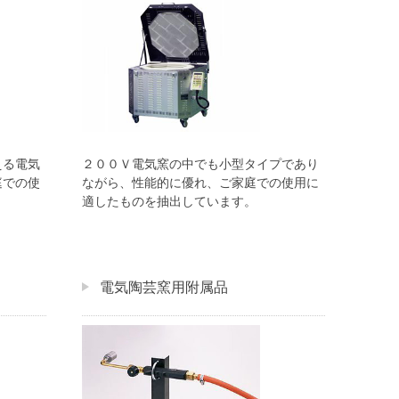
える電気
２００Ｖ電気窯の中でも小型タイプであり
庭での使
ながら、性能的に優れ、ご家庭での使用に
。
適したものを抽出しています。
電気陶芸窯用附属品