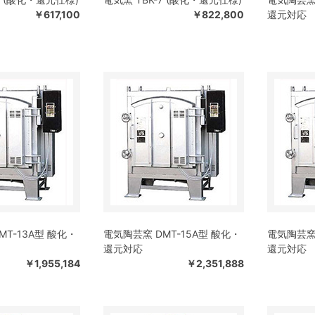
￥617,100
￥822,800
還元対応
MT-13A型 酸化・
電気陶芸窯 DMT-15A型 酸化・
電気陶芸窯 
還元対応
還元対応
￥1,955,184
￥2,351,888