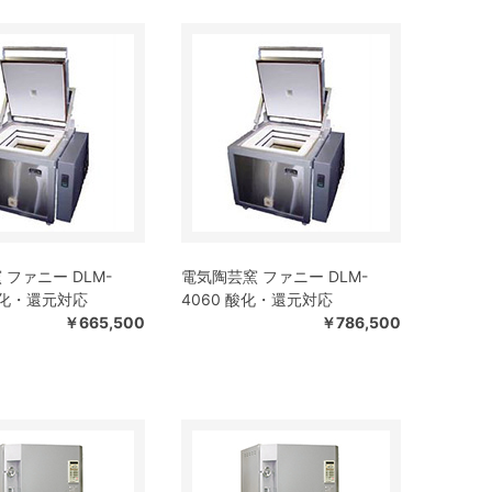
ファニー DLM-
電気陶芸窯 ファニー DLM-
酸化・還元対応
4060 酸化・還元対応
￥665,500
￥786,500