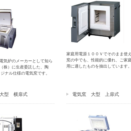
家庭用電源１００Ｖでそのまま使
窯の中でも、性能的に優れ、ご家
電気炉のメーカーとして知ら
用に適したものを抽出しています
（株）に生産委託した、陶
オリジナル仕様の電気窯です。
大型 横扉式
電気窯 大型 上扉式