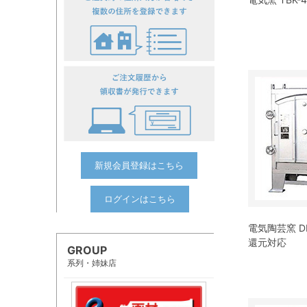
新規会員登録はこちら
ログインはこちら
電気陶芸窯 D
還元対応
GROUP
系列・姉妹店