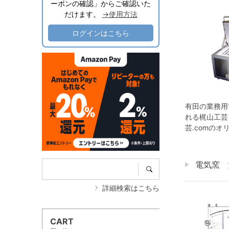
ーポンの確認」からご確認いた
だけます。
→使用方法
ログインはこちら
有田の業務用
れる梶山工芸
芸.comの
電気窯 
詳細検索はこちら
CART