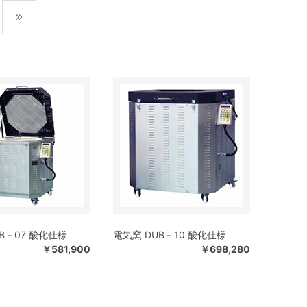
最後
B－07 酸化仕様
電気窯 DUB－10 酸化仕様
￥581,900
￥698,280