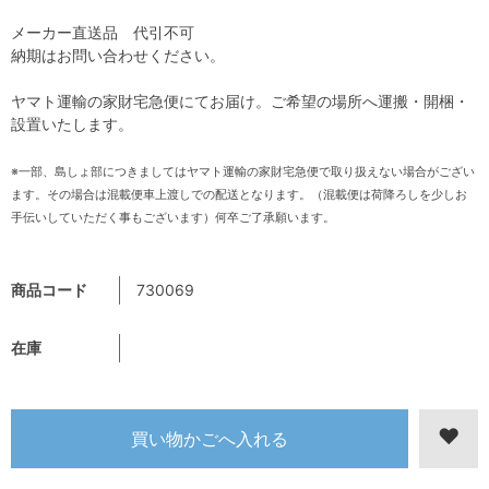
メーカー直送品 代引不可
納期はお問い合わせください。
ヤマト運輸の家財宅急便にてお届け。ご希望の場所へ運搬・開梱・
設置いたします。
※一部、島しょ部につきましてはヤマト運輸の家財宅急便で取り扱えない場合がござい
ます。その場合は混載便車上渡しでの配送となります。（混載便は荷降ろしを少しお
手伝いしていただく事もございます）何卒ご了承願います。
商品コード
730069
在庫