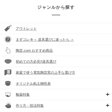
ジャンルから探す
アウトレット
まずコレ☆＜ 道具選びに迷ったら ＞
陶芸.com おすすめ商品
初めての方必見!!道具選び
家庭で使う電気陶芸窯の上手な選び方
オリジナル粘土物性表
釉薬特集
作り方・技法特集