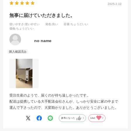
2025.2.12
無事に届けていただきました。
使いやすさ
:使いやすい
発色
:良い
容量
:ちょうどいい
価格
:ちょうどいい
no name
受注生産のようで、届くのが待ち遠しかったです。
配送は提携している大手配送会社さんが、しっかり安全に家の中まで
運んで下さったので、大変助かりました。ありがとうございました。
参考になった
1
Like!
2