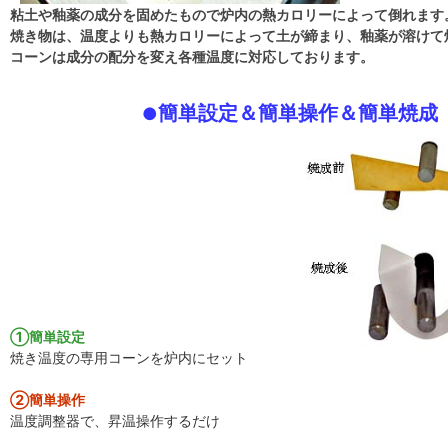
粘土や釉薬の成分を固めたもので炉内の熱カロリーによって倒れます
焼き物は、温度よりも熱カロリーによって土が締まり、釉薬が溶けて
コーンは成分の配分を変え各種温度に対応しております。
簡単設定＆簡単操作＆簡単焼成
●
①簡単設定
焼き温度の専用コーンを炉内にセット
②簡単操作
温度調整器で、昇温操作するだけ