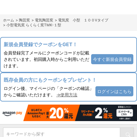
ホーム
>
陶芸窯
>
電気陶芸窯
>
電気窯 小型 １００Vタイプ
>
小型電気窯 らくらく窯TMK-１型
新規会員登録でクーポンをGET！
会員登録完了メールにクーポンコードが記載
されています。初回購入時からご利用いただ
今すぐ新規会員登録
けます。
既存会員の方にもクーポンをプレゼント！
ログイン後、マイページの「クーポンの確認」
ログインはこちら
からご確認いただけます。
→使用方法
キーワードから探す