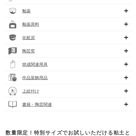
釉薬
釉薬原料
化粧泥
陶芸窯
焼成関連用具
作品装飾用品
上絵付け
書籍・陶芸関連
数量限定！特別サイズでお試しいただける粘土と