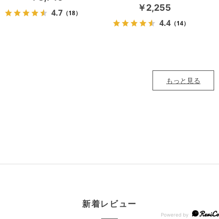
￥2,255
4.7
（18）
4.4
（14）
もっと見る
新着レビュー