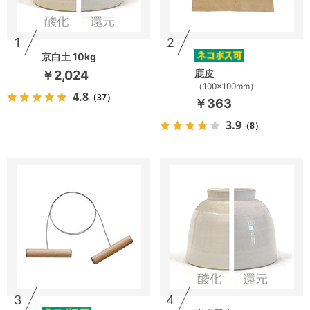
1
2
京白土 10kg
鹿皮
￥2,024
（100×100mm）
4.8
（37）
￥363
3.9
（8）
3
4