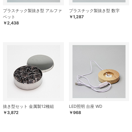
プラスチック製抜き型 アルファ
プラスチック製抜き型 数字
ベット
￥1,287
￥2,438
抜き型セット 金属製12種組
LED照明 台座 WD
￥3,872
￥968