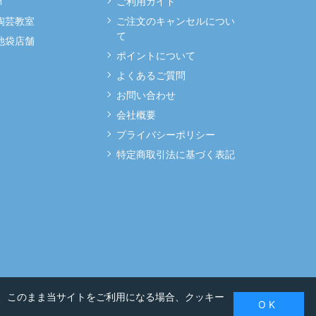
m
ご利用ガイド
 陶芸教室
ご注文のキャンセルについ
て
 池袋店舗
ポイントについて
よくあるご質問
お問い合わせ
会社概要
プライバシーポリシー
特定商取引法に基づく表記
、このまま当サイトをご利用になる場合、クッキー
O K