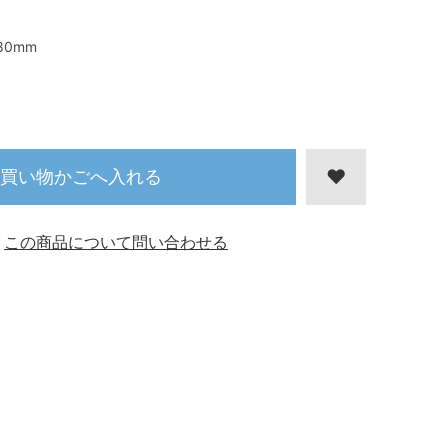
80mm
買い物かごへ入れる
この商品について問い合わせる