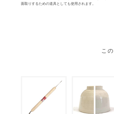
面取りするための道具としても使用されます。
こ