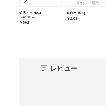
線描ベラ No.3
京白土 10kg
（長150mm）
￥2,024
￥302
レビュー