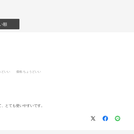
い順
うどいい
価格
:ちょうどいい
て、とても使いやすいです。