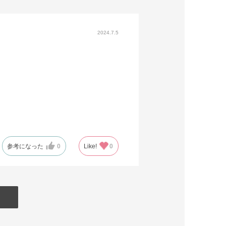
2024.7.5
参考になった
0
Like!
0