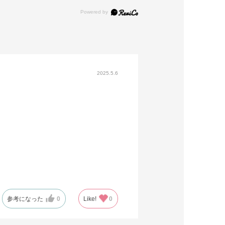
2025.5.6
参考になった
0
Like!
0