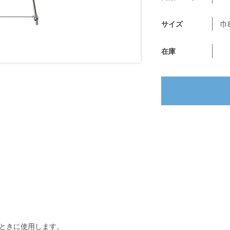
サイズ
巾
在庫
ときに使用します。