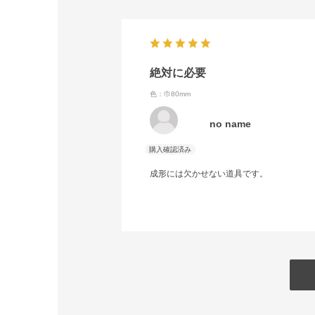
絶対に必要
色：巾80mm
no name
成形には欠かせない道具です。