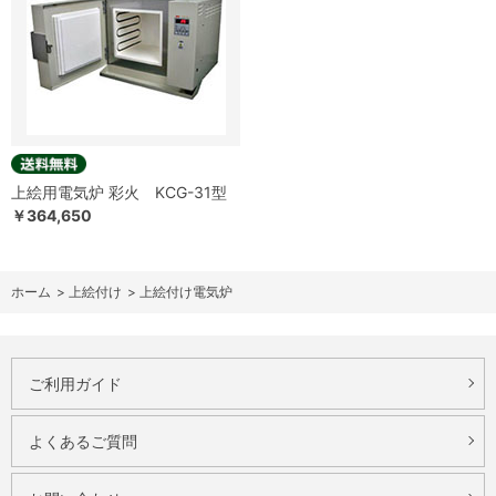
上絵用電気炉 彩火 KCG-31型
￥364,650
ホーム
>
上絵付け
>
上絵付け電気炉
ご利用ガイド
よくあるご質問