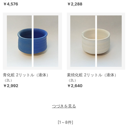
￥4,576
￥2,288
青化粧 2リットル（液体）
素焼化粧 2リットル（液体）
（2L）
（2L）
￥2,992
￥2,640
つづきを見る
[1～8件]