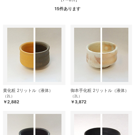
15
件あります
黄化粧 2リットル（液体）
御本手化粧 2リットル（液体）
（2L）
（2L）
￥2,882
￥3,872