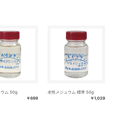
ウム 50g
水性メジュウム 標準 50g
￥699
￥1,029