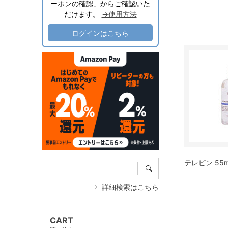
ーポンの確認」からご確認いた
だけます。
→使用方法
ログインはこちら
テレピン 55m
詳細検索はこちら
CART