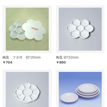
梅皿 フタ付 径120mm
梅皿 径150mm
￥704
￥860