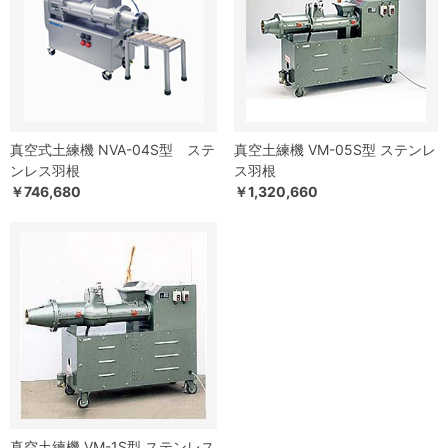
真空式土練機 NVA-04S型 ステ
真空土練機 VM-05S型 ステンレ
ンレス羽根
ス羽根
￥746,680
￥1,320,660
真空土練機 VM-1S型 ステンレス