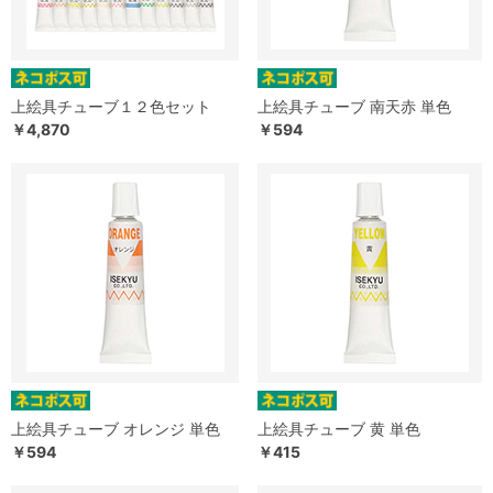
上絵具チューブ１２色セット
上絵具チューブ 南天赤 単色
￥4,870
￥594
上絵具チューブ オレンジ 単色
上絵具チューブ 黄 単色
￥594
￥415