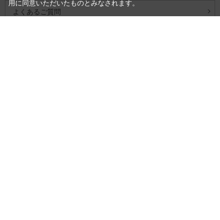
用に同意いただいたものとみなされます。
よくあるご質問
お問い合わせ
会社概要
プライバシーポリシー
特定商取引法に基づく表記
商品カテゴリ
特集一覧
系列