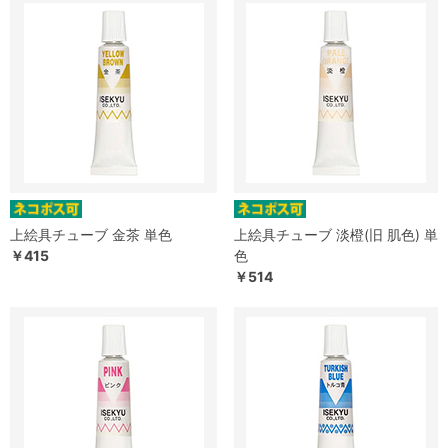
上絵具チューブ 金茶 単色
上絵具チューブ 淡橙(旧 肌色) 単
￥415
色
￥514