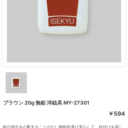
ブラウン 20g 無鉛 洋絵具 MY-27301
￥594
鉛の溶出を心配することのない無鉛絵具は安心して、絵付けを楽し