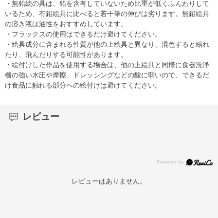
・無鉛絵の具は、鉛を含有していないため比重が低くふんわりして
いるため、有鉛絵具に比べると若干筆の伸びは劣ります。無鉛絵具
の溶き液は油性をおすすめしています。
・フラックスの使用はできるだけ避けてください。
・絵具成分に含まれる性質が他の上絵具と異なり、混色すると縮れ
たり、飛んだりする可能性があります。
・絵付けした作品を使用する場合は、他の上絵具と同様に食器洗浄
機の強い水圧や摩擦、ドレッシングなどの酸に弱いので、できるだ
け食品に触れる部分への絵付けは避けてください。
レビュー
レビューはありません。