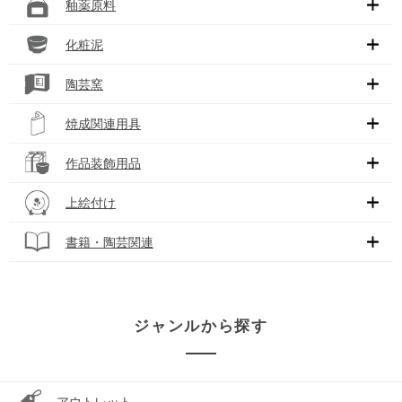
釉薬原料
化粧泥
陶芸窯
焼成関連用具
作品装飾用品
上絵付け
書籍・陶芸関連
ジャンルから探す
アウトレット