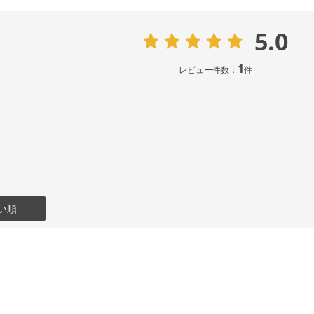
5.0
1
レビュー件数：
件
い順