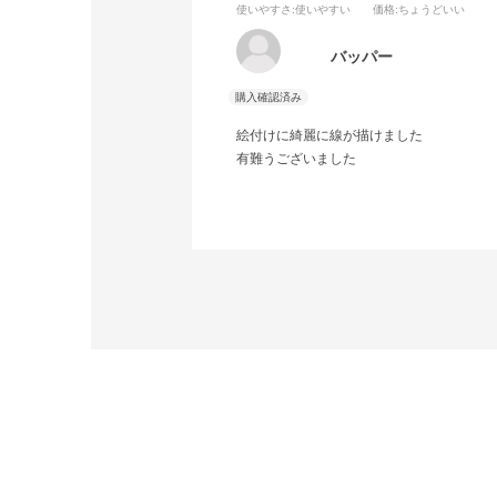
使いやすさ
:使いやすい
価格
:ちょうどいい
バッパー
絵付けに綺麗に線が描けました
有難うございました