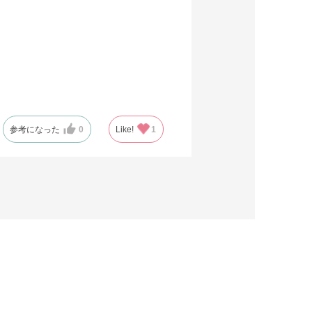
参考になった
0
Like!
1