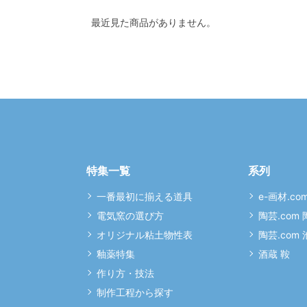
最近見た商品がありません。
特集一覧
系列
一番最初に揃える道具
e-画材.co
電気窯の選び方
陶芸.com
オリジナル粘土物性表
陶芸.com
釉薬特集
酒蔵 鞍
作り方・技法
制作工程から探す