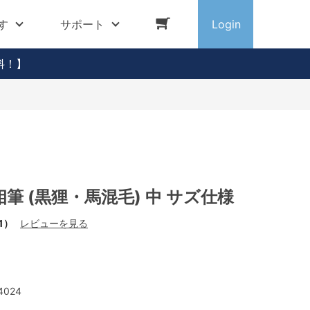
す
サポート
Login
料！】
筆 (黒狸・馬混毛) 中 サズ仕様
1）
レビューを見る
4024