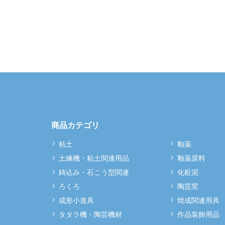
商品カテゴリ
粘土
釉薬
土練機・粘土関連用品
釉薬原料
鋳込み・石こう型関連
化粧泥
ろくろ
陶芸窯
成形小道具
焼成関連用具
タタラ機・陶芸機材
作品装飾用品