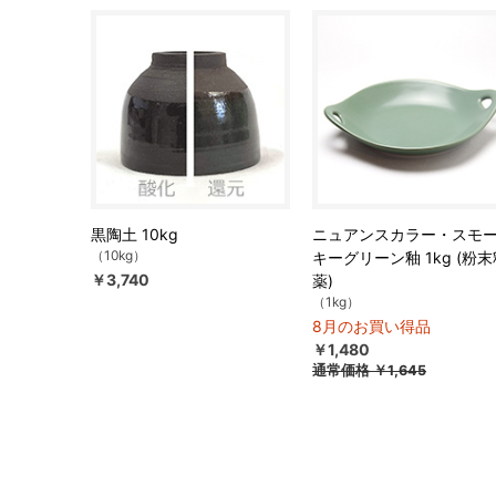
黒陶土 10kg
ニュアンスカラー・スモ
（10kg）
キーグリーン釉 1kg (粉末
￥3,740
薬)
（1kg）
8月のお買い得品
￥1,480
通常価格
￥1,645