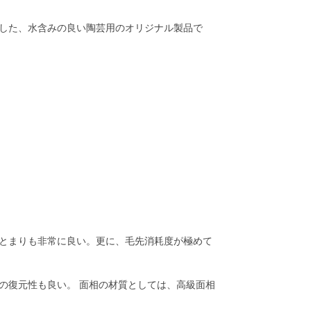
産した、水含みの良い陶芸用のオリジナル製品で
とまりも非常に良い。更に、毛先消耗度が極めて
の復元性も良い。 面相の材質としては、高級面相