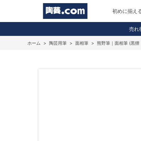
初めに揃え
売れ
ホーム
>
陶芸用筆
>
面相筆
>
熊野筆｜面相筆 (黒狸