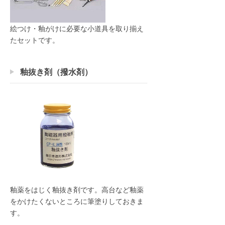
絵つけ・釉がけに必要な小道具を取り揃え
たセットです。
釉抜き剤（撥水剤）
釉薬をはじく釉抜き剤です。高台など釉薬
をかけたくないところに筆塗りしておきま
す。