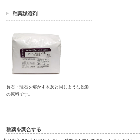
釉薬媒溶剤
長石・珪石を熔かす木灰と同じような役割
の原料です。
釉薬を調合する