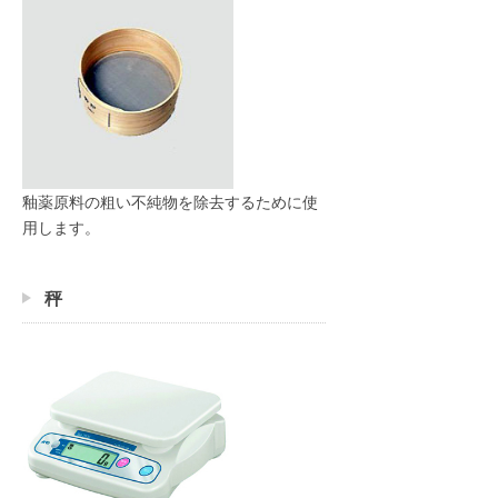
釉薬原料の粗い不純物を除去するために使
用します。
秤