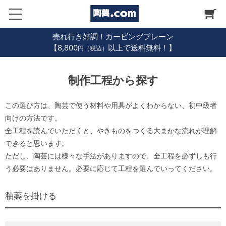
売れ行き好調！カービングプレーン
【8,800
以上で送料無料！】
円（税込）
制作工程から探す
この選び方は、陶芸で使う材料や用具がよくわからない、初中級者
向けの方法です。
全工程を読んでいただくと、やきものをつくる大まかな流れが理解
できると思います。
ただし、陶芸には様々な手法がありますので、全工程を必ずしも行
う必要はありません。必要に応じて工程を選んでいってください。
釉薬を掛ける