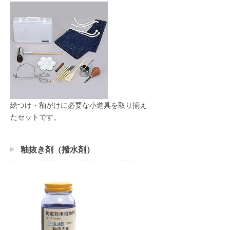
絵つけ・釉がけに必要な小道具を取り揃え
たセットです。
釉抜き剤（撥水剤）