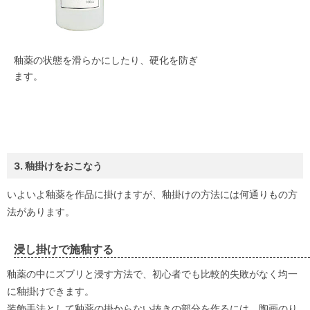
釉薬の状態を滑らかにしたり、硬化を防ぎ
ます。
3. 釉掛けをおこなう
いよいよ釉薬を作品に掛けますが、釉掛けの方法には何通りもの方
法があります。
浸し掛けで施釉する
釉薬の中にズブリと浸す方法で、初心者でも比較的失敗がなく均一
に釉掛けできます。
装飾手法として釉薬の掛からない抜きの部分を作るには、陶画のり