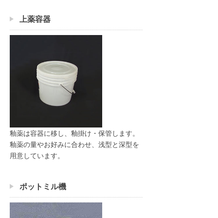
上薬容器
釉薬は容器に移し、釉掛け・保管します。
釉薬の量やお好みに合わせ、浅型と深型を
用意しています。
ポットミル機