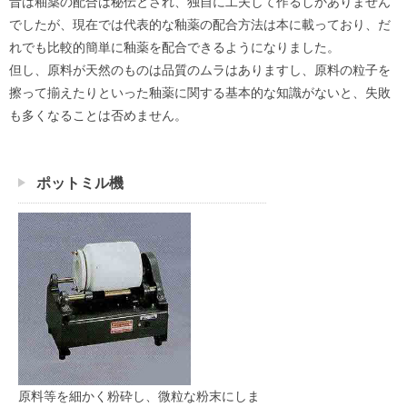
昔は釉薬の配合は秘伝とされ、独自に工夫して作るしかありません
でしたが、現在では代表的な釉薬の配合方法は本に載っており、だ
れでも比較的簡単に釉薬を配合できるようになりました。
但し、原料が天然のものは品質のムラはありますし、原料の粒子を
擦って揃えたりといった釉薬に関する基本的な知識がないと、失敗
も多くなることは否めません。
ポットミル機
原料等を細かく粉砕し、微粒な粉末にしま