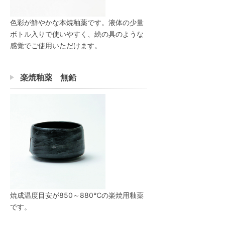
色彩が鮮やかな本焼釉薬です。液体の少量
ボトル入りで使いやすく、絵の具のような
感覚でご使用いただけます。
楽焼釉薬 無鉛
焼成温度目安が850～880℃の楽焼用釉薬
です。