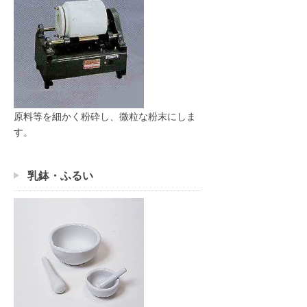
原料等を細かく粉砕し、微粒な粉末にしま
す。
乳鉢・ふるい