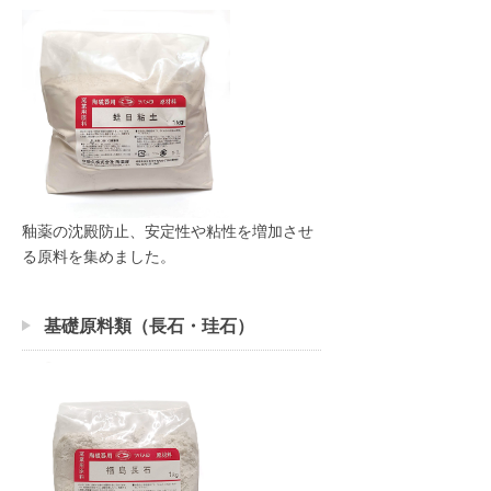
釉薬の沈殿防止、安定性や粘性を増加させ
る原料を集めました。
基礎原料類（長石・珪石）