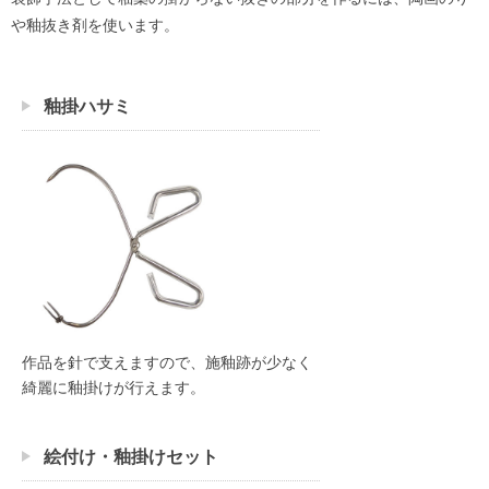
や釉抜き剤を使います。
釉掛ハサミ
作品を針で支えますので、施釉跡が少なく
綺麗に釉掛けが行えます。
絵付け・釉掛けセット