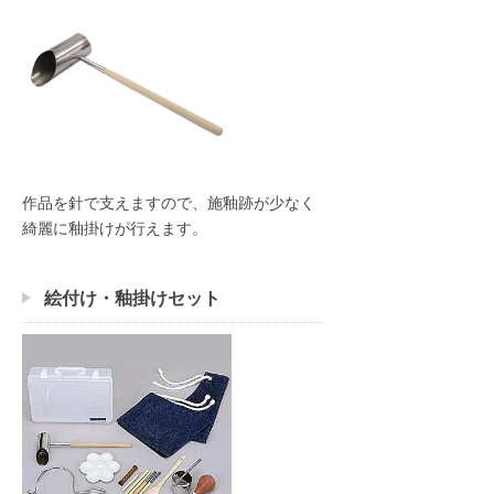
作品を針で支えますので、施釉跡が少なく
綺麗に釉掛けが行えます。
絵付け・釉掛けセット