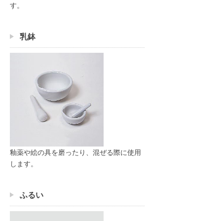
す。
乳鉢
釉薬や絵の具を磨ったり、混ぜる際に使用
します。
ふるい