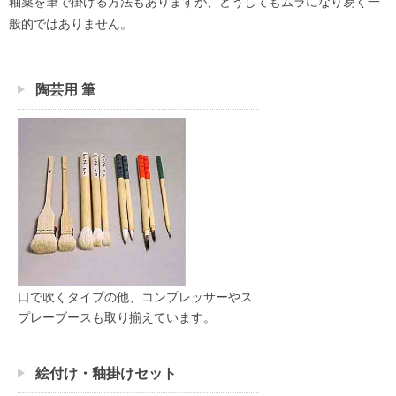
釉薬を筆で掛ける方法もありますが、どうしてもムラになり易く一
般的ではありません。
陶芸用 筆
口で吹くタイプの他、コンプレッサーやス
プレーブースも取り揃えています。
絵付け・釉掛けセット