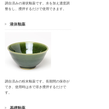
調合済みの液状釉薬です。水を加え濃度調
整をし、攪拌するだけで使用できます。
液体釉薬
調合済みの粉末釉薬です。長期間の保存が
でき、使用時は水で溶き攪拌するだけで
す。
基礎釉薬