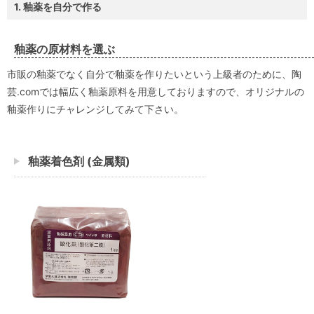
1. 釉薬を自分で作る
釉薬の原材料を選ぶ
市販の釉薬でなく自分で釉薬を作りたいという上級者のために、陶
芸.comでは幅広く釉薬原料を用意しておりますので、オリジナルの
釉薬作りにチャレンジしてみて下さい。
釉薬着色剤 (金属類)