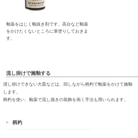
釉薬をはじく釉抜き剤です。高台など釉薬
をかけたくないところに筆塗りしておきま
す。
流し掛けで施釉する
浸し掛けできない大皿などは、回しながら柄杓で釉薬をかけて施釉
します。
柄杓を使い、釉薬で流し描きの装飾を画く手法も用いられます。
柄杓