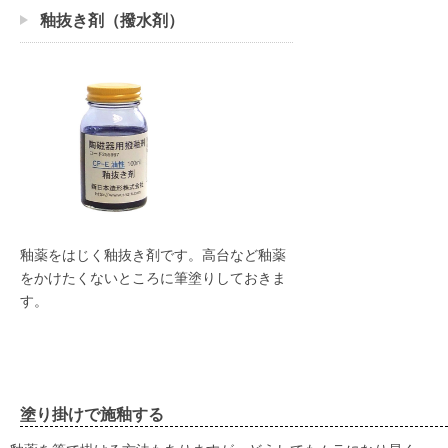
釉抜き剤（撥水剤）
釉薬をはじく釉抜き剤です。高台など釉薬
をかけたくないところに筆塗りしておきま
す。
塗り掛けで施釉する