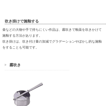
吹き掛けで施釉する
壷などの大物や手で持ちにくい作品は、霧吹きで釉薬を吹きかけて
施釉する方法があります。
吹き掛けは、吹き付け量の加減でグラデーションやぼかし的な施釉
をすることも可能です。
霧吹き