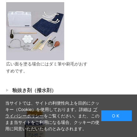
広い面を塗る場合にはダミ筆や刷毛がおす
すめです。
釉抜き剤（撥水剤）
当サイトでは、サイトの利便性向上を目的にクッ
キー（Cookie）を使用しております。詳細は
プ
ライバシーポリシー
をご覧ください。また、この
O K
まま当サイトをご利用になる場合、クッキーの使
用に同意いただいたものとみなされます。