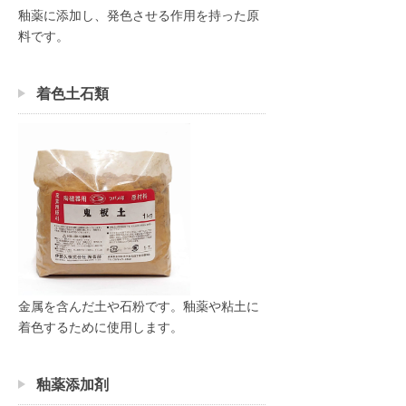
釉薬に添加し、発色させる作用を持った原
料です。
着色土石類
金属を含んだ土や石粉です。釉薬や粘土に
着色するために使用します。
釉薬添加剤