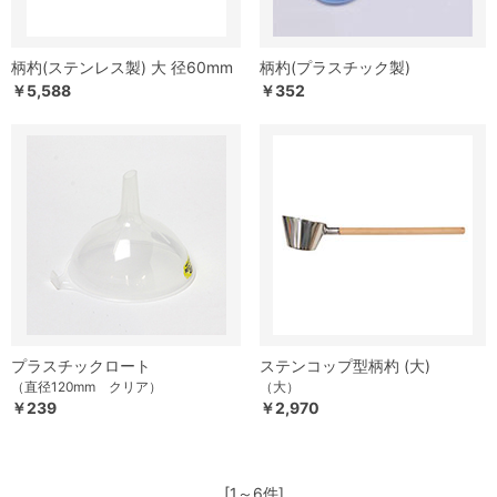
柄杓(ステンレス製) 大 径60mm
柄杓(プラスチック製)
￥5,588
￥352
プラスチックロート
ステンコップ型柄杓 (大)
（直径120mm クリア）
（大）
￥239
￥2,970
[1～6件]