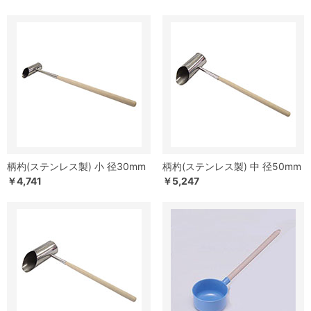
柄杓(ステンレス製) 小 径30mm
柄杓(ステンレス製) 中 径50mm
￥4,741
￥5,247