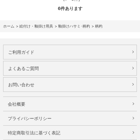
6
件あります
ホーム
>
絵付け・釉掛け用具
>
釉掛けハサミ･柄杓
>
柄杓
ご利用ガイド
よくあるご質問
お問い合わせ
会社概要
プライバシーポリシー
特定商取引法に基づく表記