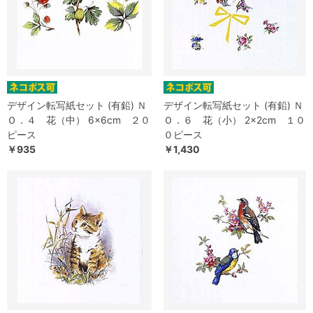
デザイン転写紙セット (有鉛) Ｎ
デザイン転写紙セット (有鉛) Ｎ
Ｏ．４ 花（中） 6×6cm ２０
Ｏ．６ 花（小） 2×2cm １０
ピース
０ピース
￥935
￥1,430