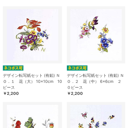
デザイン転写紙セット (有鉛) Ｎ
デザイン転写紙セット (有鉛) Ｎ
Ｏ．１ 花（大） 10×10cm 10
Ｏ．２ 花（中） 6×6cm ２
ピース
０ピース
￥2,200
￥2,200