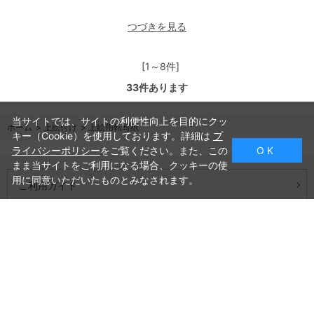
つづきを見る
[1～8件]
33
件あります
当サイトでは、サイトの利便性向上を目的にクッ
ホーム
>
上絵付け
>
上絵用転写紙
キー（Cookie）を使用しております。詳細は
プ
ライバシーポリシー
をご覧ください。また、この
O K
まま当サイトをご利用になる場合、クッキーの使
用に同意いただいたものとみなされます。
ご利用ガイド
よくあるご質問
お問い合わせ
会社概要