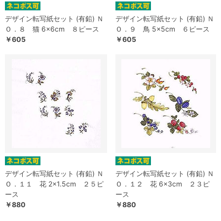
デザイン転写紙セット (有鉛) Ｎ
デザイン転写紙セット (有鉛) Ｎ
Ｏ．８ 猫 6×6cm ８ピース
Ｏ．９ 鳥 5×5cm ６ピース
￥605
￥605
デザイン転写紙セット (有鉛) Ｎ
デザイン転写紙セット (有鉛) Ｎ
Ｏ．１１ 花 2×1.5cm ２５ピ
Ｏ．１２ 花 6×3cm ２３ピ
ース
ース
￥880
￥880