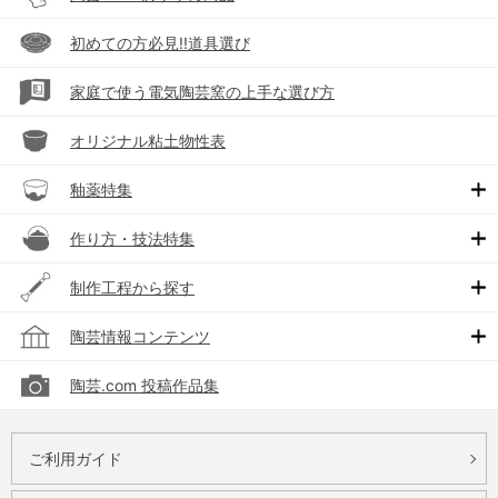
初めての方必見!!道具選び
家庭で使う電気陶芸窯の上手な選び方
オリジナル粘土物性表
釉薬特集
作り方・技法特集
制作工程から探す
陶芸情報コンテンツ
陶芸.com 投稿作品集
ご利用ガイド