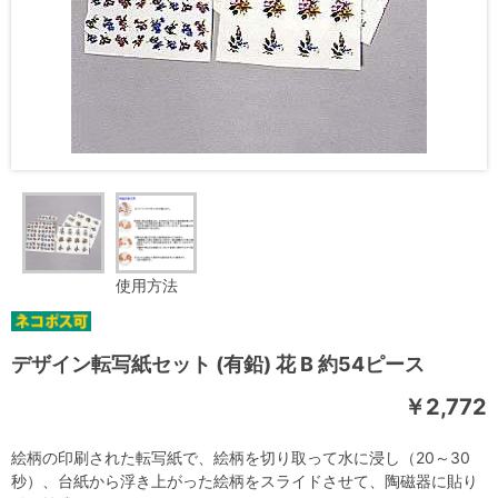
使用方法
デザイン転写紙セット (有鉛) 花 B 約54ピース
￥2,772
絵柄の印刷された転写紙で、絵柄を切り取って水に浸し（20～30
秒）、台紙から浮き上がった絵柄をスライドさせて、陶磁器に貼り