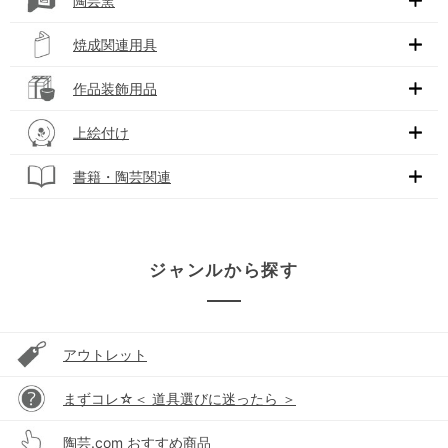
陶芸窯
焼成関連用具
作品装飾用品
上絵付け
書籍・陶芸関連
ジャンルから探す
アウトレット
まずコレ☆＜ 道具選びに迷ったら ＞
陶芸.com おすすめ商品