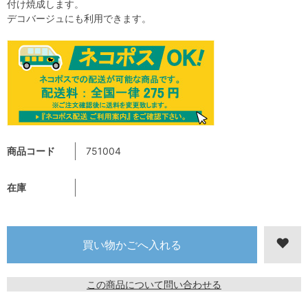
付け焼成します。
デコバージュにも利用できます。
商品コード
751004
在庫
この商品について問い合わせる