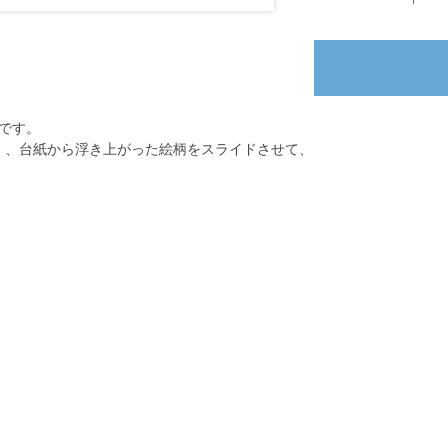
です。
秒）、台紙から浮き上がった絵柄をスライドさせて、