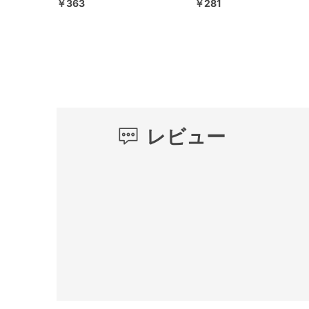
￥363
￥281
レビュー