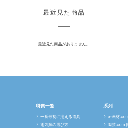
最近見た商品
最近見た商品がありません。
特集一覧
系列
一番最初に揃える道具
e-画材.co
電気窯の選び方
陶芸.com