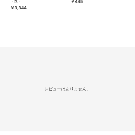
（2L）
￥445
￥3,344
レビューはありません。