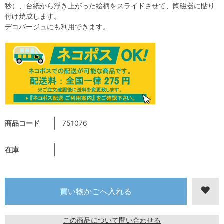
秒）、台紙から浮き上がった絵柄をスライドさせて、陶磁器に貼り
付け焼成します。
デコバージュにも利用できます。
商品コード
751076
在庫
この商品について問い合わせる