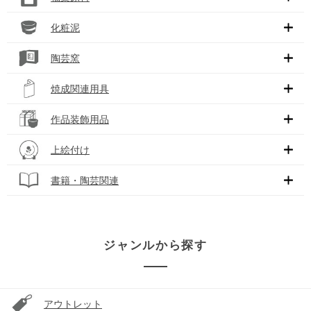
化粧泥
陶芸窯
焼成関連用具
作品装飾用品
上絵付け
書籍・陶芸関連
ジャンルから探す
アウトレット