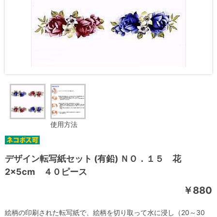
使用方法
デザイン転写紙セット (有鉛) ＮＯ．１５ 花
2×5cm ４０ピース
￥880
絵柄の印刷された転写紙で、絵柄を切り取って水に浸し（20～30