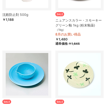
沈殿防止剤 500g
￥1,188
ニュアンスカラー・スモーキー
グリーン釉 1kg (粉末釉薬)
（1kg）
8月のお買い得品
￥1,480
通常価格
￥1,645