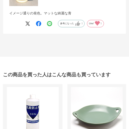
イメージ通りの発色。マットな綺麗な青
参考になった
1
Like!
1
この商品を買った人はこんな商品も買っています