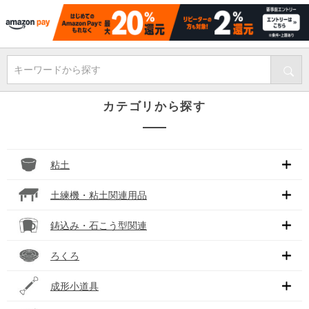
キーワードから探す
カテゴリから探す
粘土
土練機・粘土関連用品
鋳込み・石こう型関連
ろくろ
成形小道具