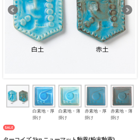
白素地・厚
白素地・薄
赤素地・厚
赤素地・薄
掛け
掛け
掛け
掛け
ターコイズ 1kg ニューマット釉薬(粉末釉薬)