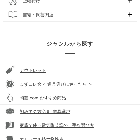
上絵付け
書籍・陶芸関連
ジャンルから探す
アウトレット
まずコレ☆＜ 道具選びに迷ったら ＞
陶芸.com おすすめ商品
初めての方必見!!道具選び
家庭で使う電気陶芸窯の上手な選び方
オリジナル粘土物性表