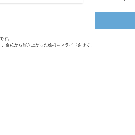
です。
秒）、台紙から浮き上がった絵柄をスライドさせて、