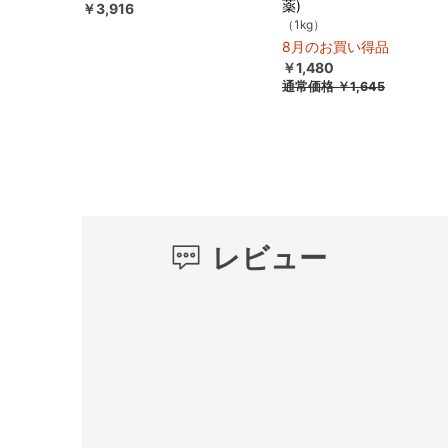
薬)
￥3,916
（1kg）
8月のお買い得品
￥1,480
通常価格
￥1,645
レビュー