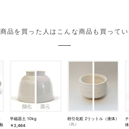
の商品を買った人はこんな商品も買ってい
ー
半磁器土 10kg
粉引化粧 2リットル（液体）
チ
（2L）
釉
体
￥2,464