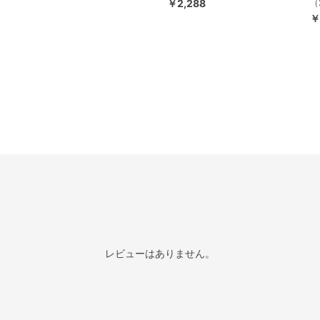
￥2,288
（
￥
レビューはありません。