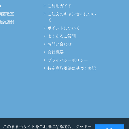
m
ご利用ガイド
 陶芸教室
ご注文のキャンセルについ
て
 池袋店舗
ポイントについて
よくあるご質問
お問い合わせ
会社概要
プライバシーポリシー
特定商取引法に基づく表記
、このまま当サイトをご利用になる場合、クッキー