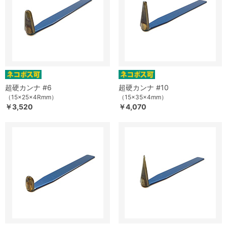
超硬カンナ #6
超硬カンナ #10
（15×25×4Rmm）
（15×35×4mm）
￥3,520
￥4,070