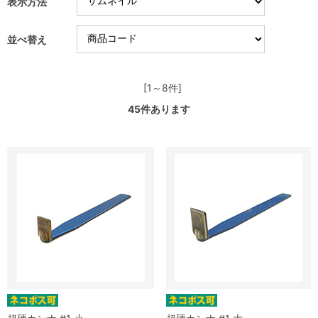
表示方法
並べ替え
[1～8件]
45
件あります