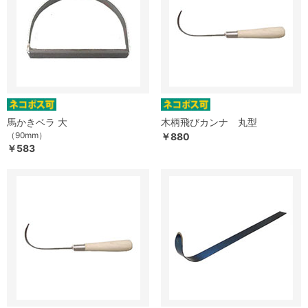
馬かきベラ 大
木柄飛びカンナ 丸型
（90mm）
￥880
￥583