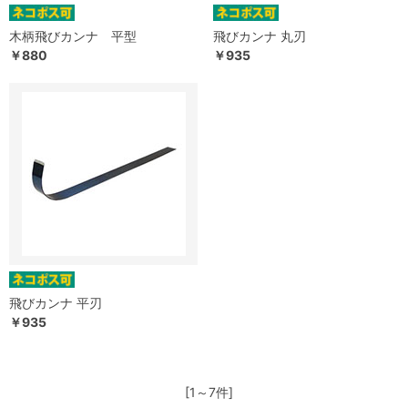
木柄飛びカンナ 平型
飛びカンナ 丸刃
￥880
￥935
飛びカンナ 平刃
￥935
[1～7件]