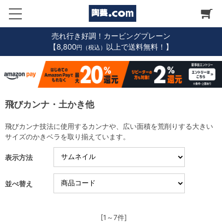
売れ行き好調！カービングプレーン
【8,800
以上で送料無料！】
円（税込）
飛びカンナ・土かき他
飛びカンナ技法に使用するカンナや、広い面積を荒削りする大きい
サイズのかきベラを取り揃えています。
表示方法
並べ替え
[1～7件]