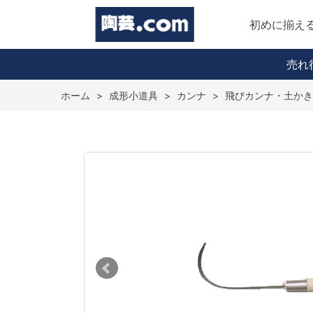
初めに揃え
売れ
ホーム
>
成形小道具
>
カンナ
>
飛びカンナ・土かき