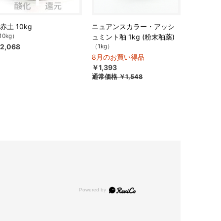
赤土 10kg
ニュアンスカラー・アッシ
10kg）
ュミント釉 1kg (粉末釉薬)
2,068
（1kg）
8月のお買い得品
￥1,393
通常価格
￥1,548