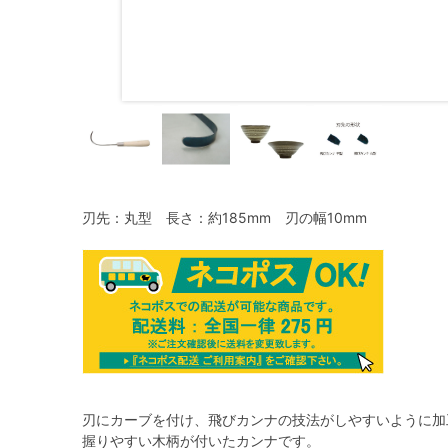
刃先：丸型 長さ：約185mm 刃の幅10mm
刃にカーブを付け、飛びカンナの技法がしやすいように加
握りやすい木柄が付いたカンナです。