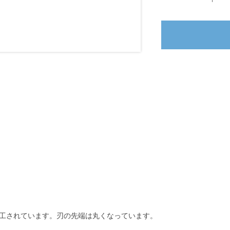
工されています。刃の先端は丸くなっています。