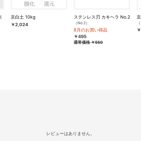
末
京白土 10kg
ステンレス刃 カキヘラ No.2
京
（No.2）
（
￥2,024
8月のお買い得品
￥
￥495
通常価格
￥550
レビューはありません。