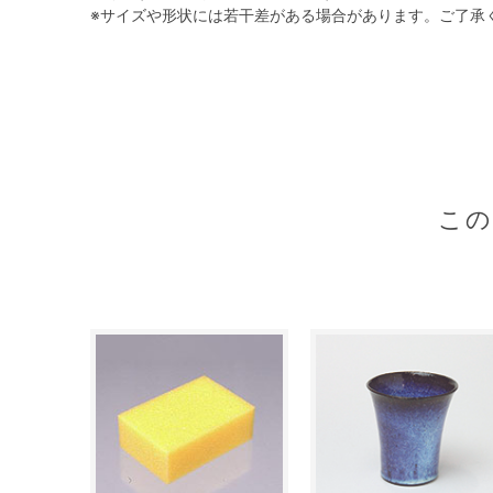
※サイズや形状には若干差がある場合があります。ご了承
こ