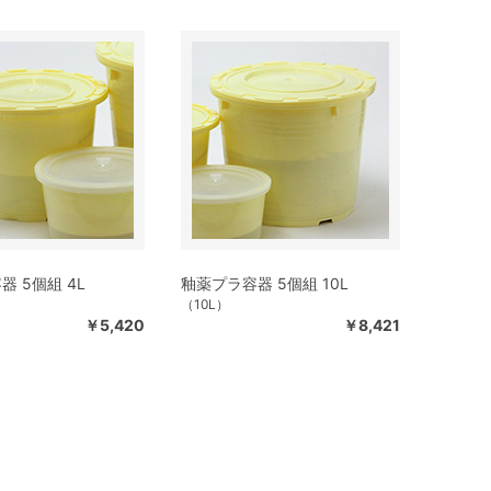
 5個組 4L
釉薬プラ容器 5個組 10L
（10L）
￥5,420
￥8,421