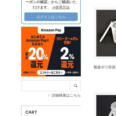
ーポンの確認」からご確認いた
だけます。
→使用方法
ログインはこちら
釉薬ポリ容器
詳細検索はこちら
CART