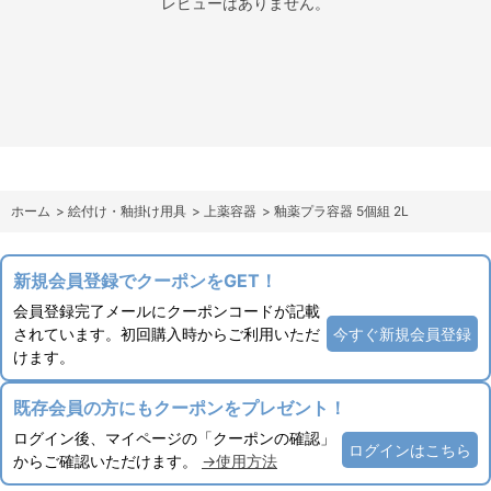
レビューはありません。
ホーム
>
絵付け・釉掛け用具
>
上薬容器
>
釉薬プラ容器 5個組 2L
新規会員登録でクーポンをGET！
会員登録完了メールにクーポンコードが記載
されています。初回購入時からご利用いただ
今すぐ新規会員登録
けます。
既存会員の方にもクーポンをプレゼント！
ログイン後、マイページの「クーポンの確認」
ログインはこちら
からご確認いただけます。
→使用方法