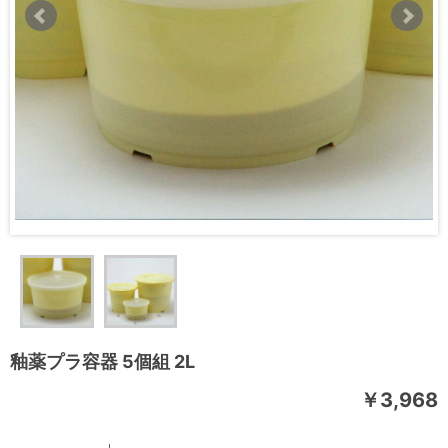
釉薬プラ容器 5個組 2L
￥3,968