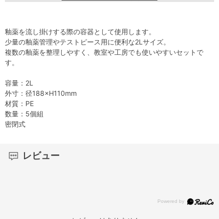
釉薬を流し掛けする際の容器として使用します。
少量の釉薬管理やテストピース用に便利な2Lサイズ。
複数の釉薬を整理しやすく、教室や工房でも使いやすいセットで
す。
容量：2L
外寸：径188×H110mm
材質：PE
数量：5個組
密閉式
レビュー