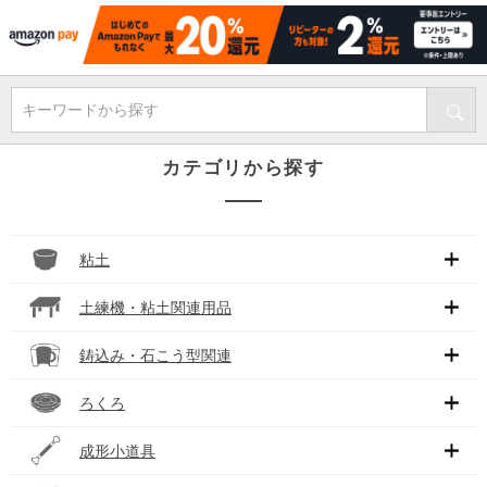
キーワードから探す
カテゴリから探す
粘土
土練機・粘土関連用品
鋳込み・石こう型関連
ろくろ
成形小道具