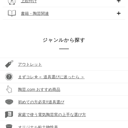
上絵付け
書籍・陶芸関連
ジャンルから探す
アウトレット
まずコレ☆＜ 道具選びに迷ったら ＞
陶芸.com おすすめ商品
初めての方必見!!道具選び
家庭で使う電気陶芸窯の上手な選び方
オリジナル粘土物性表