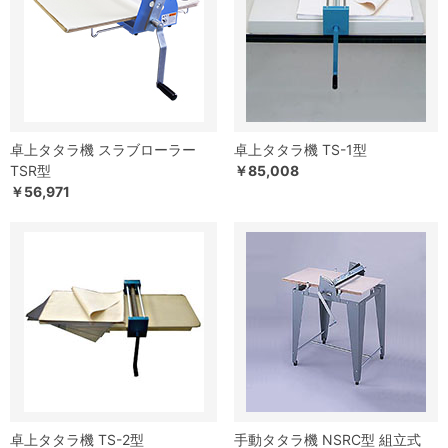
卓上タタラ機 スラブローラー
卓上タタラ機 TS-1型
TSR型
￥85,008
￥56,971
卓上タタラ機 TS-2型
手動タタラ機 NSRC型 組立式