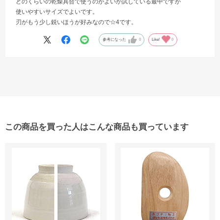
どのくらいの乾燥具合で使うのがよいか試している最中ですが
使いやすいサイズでよいです。
刃がもう少し鋭いほうが好みなので☆4です。
参考になった
0
Like!
0
この商品を買った人はこんな商品も買っています