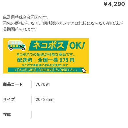
￥4,290
磁器用特殊合金刃刀です。
刃先の磨耗が少なく、鋼鉄製のカンナとは比較にならない切れ味が
長期間得られます。
商品コード
707691
サイズ
20×27mm
在庫