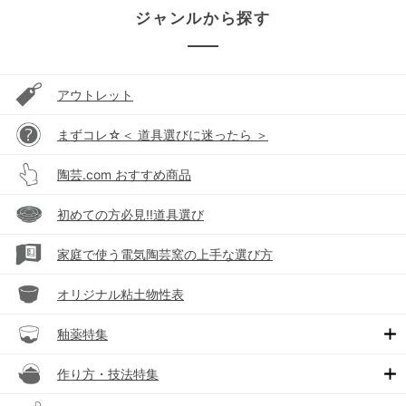
ジャンルから探す
アウトレット
まずコレ☆＜ 道具選びに迷ったら ＞
陶芸.com おすすめ商品
初めての方必見!!道具選び
家庭で使う電気陶芸窯の上手な選び方
オリジナル粘土物性表
釉薬特集
作り方・技法特集