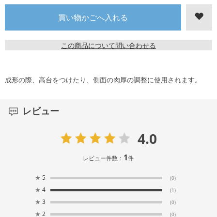
この商品について問い合わせる
成形の際、高台をつけたり、側面の肉厚の調整に使用されます。
レビュー
4.0
1
レビュー件数：
件
★
5
(0)
★
4
(1)
★
3
(0)
★
2
(0)