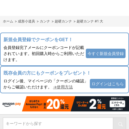
ホーム
>
成形小道具
>
カンナ
>
超硬カンナ
>
超硬カンナ #1 大
新規会員登録でクーポンをGET！
会員登録完了メールにクーポンコードが記載
されています。初回購入時からご利用いただ
今すぐ新規会員登録
けます。
既存会員の方にもクーポンをプレゼント！
ログイン後、マイページの「クーポンの確認」
ログインはこちら
からご確認いただけます。
→使用方法
キーワードから探す