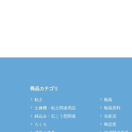
商品カテゴリ
粘土
釉薬
土練機・粘土関連用品
釉薬原料
鋳込み・石こう型関連
化粧泥
ろくろ
陶芸窯