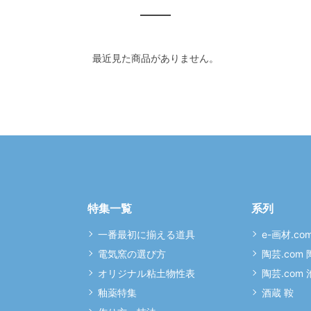
最近見た商品がありません。
特集一覧
系列
一番最初に揃える道具
e-画材.co
電気窯の選び方
陶芸.com
オリジナル粘土物性表
陶芸.com
釉薬特集
酒蔵 鞍