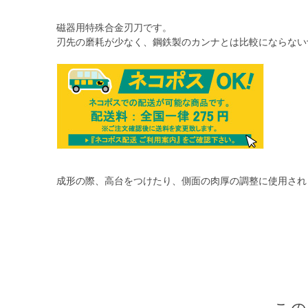
磁器用特殊合金刃刀です。
刃先の磨耗が少なく、鋼鉄製のカンナとは比較にならない
成形の際、高台をつけたり、側面の肉厚の調整に使用され