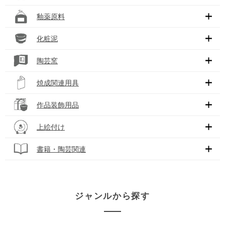
釉薬原料
化粧泥
陶芸窯
焼成関連用具
作品装飾用品
上絵付け
書籍・陶芸関連
ジャンルから探す