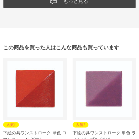
もっと見る
この商品を買った人はこんな商品も買っています
下絵の具ワンストローク 単色 ロ
下絵の具ワンストローク 単色 ラ