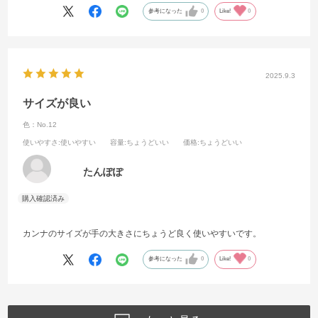
参考になった
0
Like!
0
2025.9.3
サイズが良い
色：No.12
使いやすさ
:使いやすい
容量
:ちょうどいい
価格
:ちょうどいい
たんぽぽ
カンナのサイズが手の大きさにちょうど良く使いやすいです。
参考になった
0
Like!
0