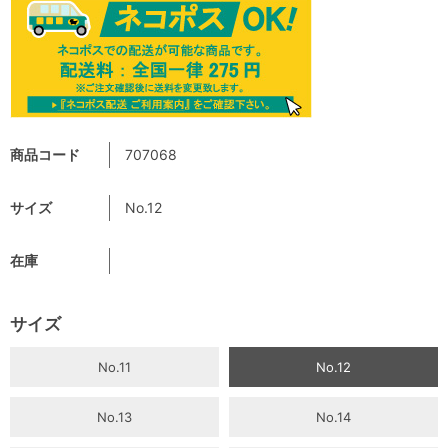
商品コード
707068
サイズ
No.12
在庫
サイズ
No.11
No.12
No.13
No.14