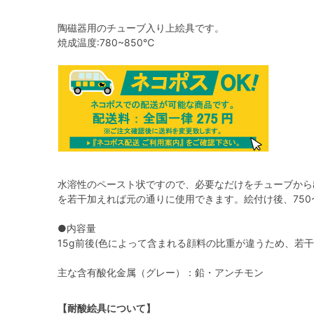
陶磁器用のチューブ入り上絵具です。
焼成温度:780~850℃
水溶性のペースト状ですので、必要なだけをチューブから
を若干加えれば元の通りに使用できます。絵付け後、750
●内容量
15g前後(色によって含まれる顔料の比重が違うため、若干
主な含有酸化金属（グレー）：鉛・アンチモン
【耐酸絵具について】