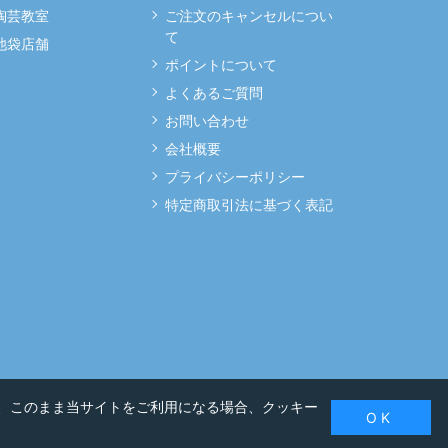
 陶芸教室
ご注文のキャンセルについ
て
 池袋店舗
ポイントについて
よくあるご質問
お問い合わせ
会社概要
プライバシーポリシー
特定商取引法に基づく表記
、このまま当サイトをご利用になる場合、クッキー
O K