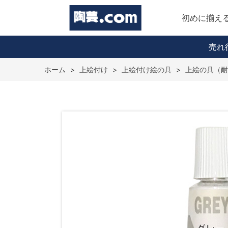
初めに揃え
売れ
ホーム
>
上絵付け
>
上絵付け絵の具
>
上絵の具（耐