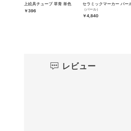
上絵具チューブ 草青 単色
セラミックマーカー パー
（パール）
￥396
￥4,840
レビュー