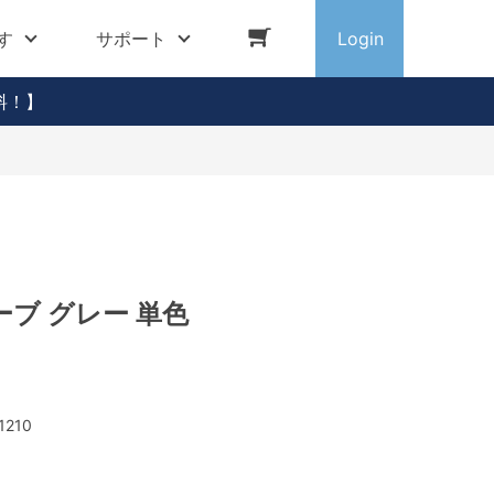
す
サポート
Login
料！】
ブ グレー 単色
1210