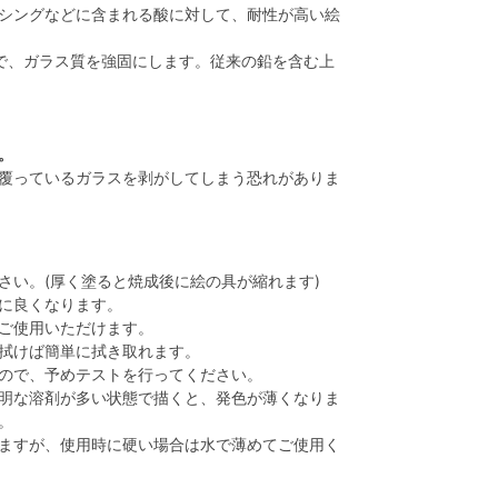
シングなどに含まれる酸に対して、耐性が高い絵
ことで、ガラス質を強固にします。従来の鉛を含む上
。
覆っているガラスを剥がしてしまう恐れがありま
さい。(厚く塗ると焼成後に絵の具が縮れます)
に良くなります。
ご使用いただけます。
拭けば簡単に拭き取れます。
ので、予めテストを行ってください。
明な溶剤が多い状態で描くと、発色が薄くなりま
。
ますが、使用時に硬い場合は水で薄めてご使用く