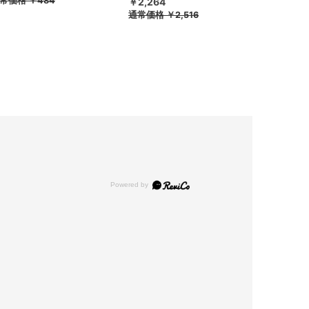
常価格
￥484
￥2,264
通常価格
￥2,516