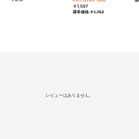
通
￥1,567
通常価格
￥1,742
レビューはありません。