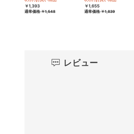
￥1,393
￥1,655
通常価格
￥1,548
通常価格
￥1,839
レビュー