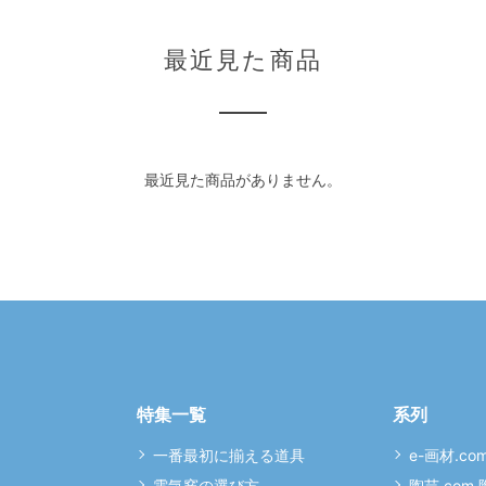
最近見た商品
最近見た商品がありません。
特集一覧
系列
一番最初に揃える道具
e-画材.co
電気窯の選び方
陶芸.com