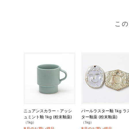
こ
ニュアンスカラー・アッシ
パールラスター釉 1kg ラ
ュミント釉 1kg (粉末釉薬)
ター釉薬 (粉末釉薬)
（1kg）
（1kg）
8月のお買い得品
8月のお買い得品