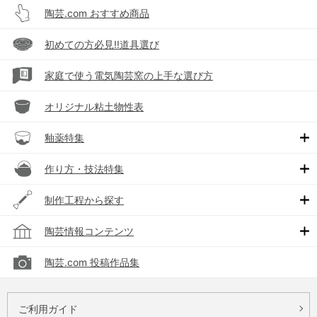
陶芸.com おすすめ商品
初めての方必見!!道具選び
家庭で使う電気陶芸窯の上手な選び方
オリジナル粘土物性表
釉薬特集
作り方・技法特集
制作工程から探す
陶芸情報コンテンツ
陶芸.com 投稿作品集
ご利用ガイド