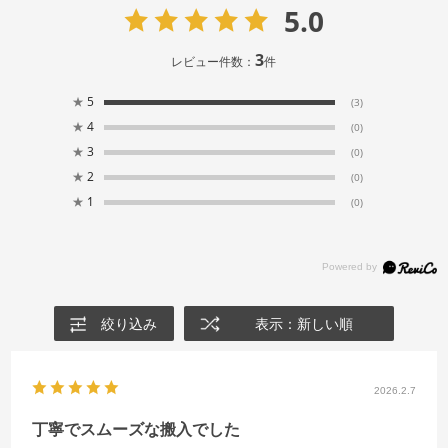
5.0
3
レビュー件数：
件
★
5
(3)
★
4
(0)
★
3
(0)
★
2
(0)
★
1
(0)
絞り込み
表示：新しい順
2026.2.7
丁寧でスムーズな搬入でした