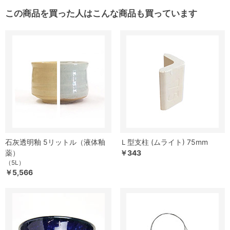
この商品を買った人はこんな商品も買っています
石灰透明釉 5リットル（液体釉
Ｌ型支柱 (ムライト) 75mm
薬）
￥343
（5L）
￥5,566