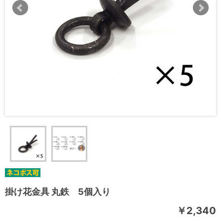
掛け花金具 丸鉄 5個入り
￥2,340