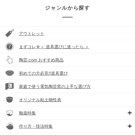
ジャンルから探す
アウトレット
まずコレ☆＜ 道具選びに迷ったら ＞
陶芸.com おすすめ商品
初めての方必見!!道具選び
家庭で使う電気陶芸窯の上手な選び方
オリジナル粘土物性表
釉薬特集
作り方・技法特集