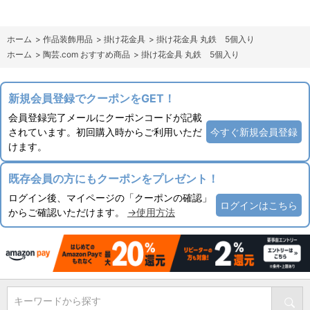
ホーム
>
作品装飾用品
>
掛け花金具
>
掛け花金具 丸鉄 5個入り
ホーム
>
陶芸.com おすすめ商品
>
掛け花金具 丸鉄 5個入り
新規会員登録でクーポンをGET！
会員登録完了メールにクーポンコードが記載
されています。初回購入時からご利用いただ
今すぐ新規会員登録
けます。
既存会員の方にもクーポンをプレゼント！
ログイン後、マイページの「クーポンの確認」
ログインはこちら
からご確認いただけます。
→使用方法
キーワードから探す