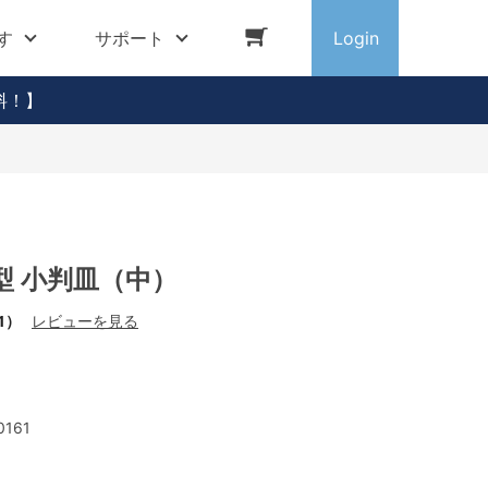
す
サポート
Login
料！】
型 小判皿（中）
1）
レビューを見る
0161