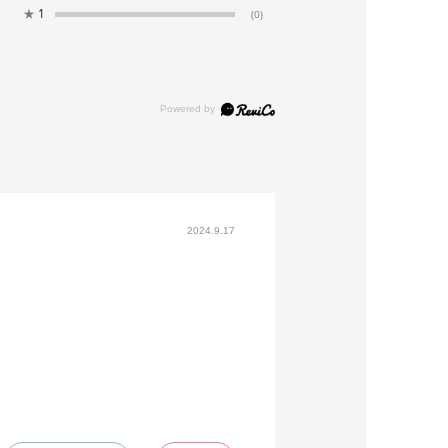
★
1
(0)
2024.9.17