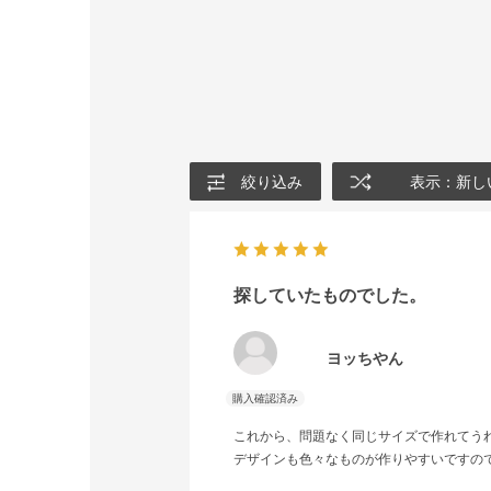
絞り込み
表示：新し
探していたものでした。
ヨッちやん
これから、問題なく同じサイズで作れてう
デザインも色々なものが作りやすいですの