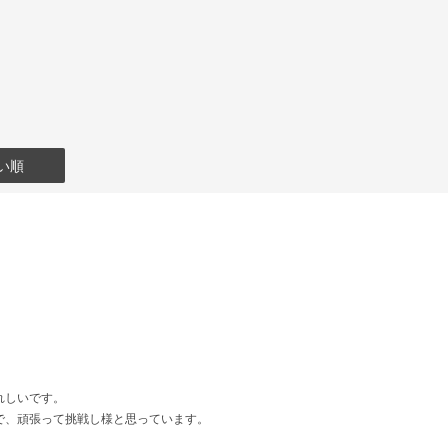
い順
れしいです。
で、頑張って挑戦し様と思っています。