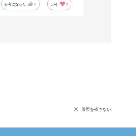
参考になった
0
Like!
0
履歴を残さない