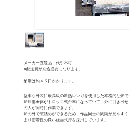
メーカー直送品 代引不可
※配送費が別途必要になります。
納期は約４５日かかります。
堅牢な外装に最高級の断熱レンガを使用した本格的な炉で
炉床部全体がトロッコ式台車になっていて、外に引き出せ
の人が同時に作業できます。
炉の外で窯詰めができるため、作品同士の間隔が見やすく
より密着性の良い旋垂式扉を採用しています。