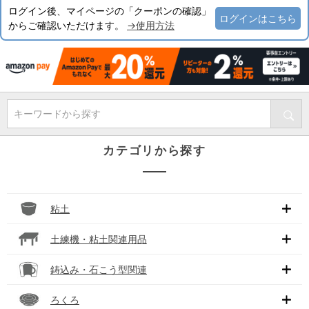
ログイン後、マイページの「クーポンの確認」
ログインはこちら
からご確認いただけます。
→使用方法
キーワードから探す
カテゴリから探す
粘土
土練機・粘土関連用品
鋳込み・石こう型関連
ろくろ