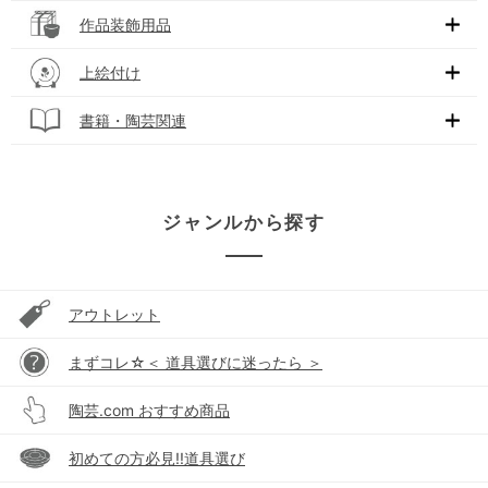
作品装飾用品
上絵付け
書籍・陶芸関連
ジャンルから探す
アウトレット
まずコレ☆＜ 道具選びに迷ったら ＞
陶芸.com おすすめ商品
初めての方必見!!道具選び