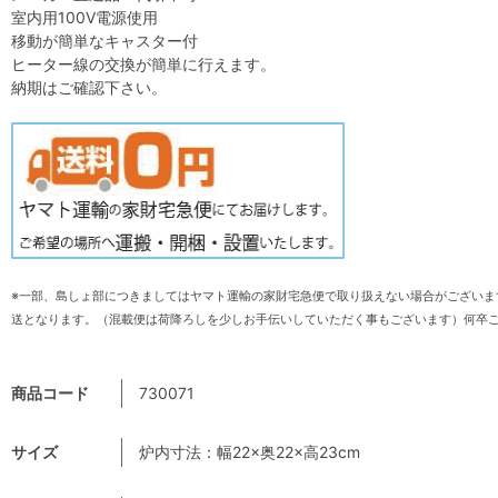
室内用100V電源使用
移動が簡単なキャスター付
ヒーター線の交換が簡単に行えます。
納期はご確認下さい。
※一部、島しょ部につきましてはヤマト運輸の家財宅急便で取り扱えない場合がございま
送となります。（混載便は荷降ろしを少しお手伝いしていただく事もございます）何卒
商品コード
730071
サイズ
炉内寸法：幅22×奥22×高23cm