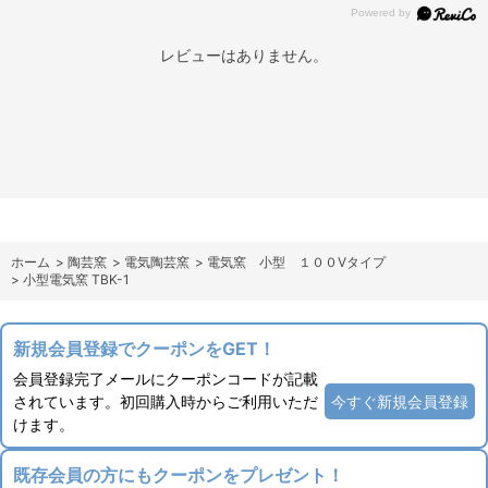
レビューはありません。
ホーム
>
陶芸窯
>
電気陶芸窯
>
電気窯 小型 １００Vタイプ
>
小型電気窯 TBK-1
新規会員登録でクーポンをGET！
会員登録完了メールにクーポンコードが記載
されています。初回購入時からご利用いただ
今すぐ新規会員登録
けます。
既存会員の方にもクーポンをプレゼント！