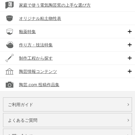
家庭で使う電気陶芸窯の上手な選び方
オリジナル粘土物性表
釉薬特集
作り方・技法特集
制作工程から探す
陶芸情報コンテンツ
陶芸.com 投稿作品集
ご利用ガイド
よくあるご質問