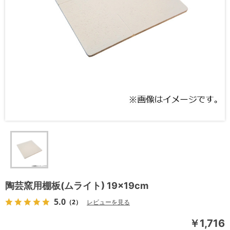
陶芸窯用棚板(ムライト) 19×19cm
5.0
（2）
レビューを見る
￥1,716