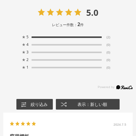
5.0
2
レビュー件数：
件
★
5
(2)
★
4
(0)
★
3
(0)
★
2
(0)
★
1
(0)
絞り込み
表示：新しい順
2024.7.5