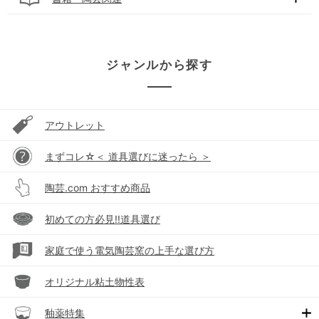
ジャンルから探す
アウトレット
まずコレ☆＜ 道具選びに迷ったら ＞
陶芸.com おすすめ商品
初めての方必見!!道具選び
家庭で使う電気陶芸窯の上手な選び方
オリジナル粘土物性表
釉薬特集