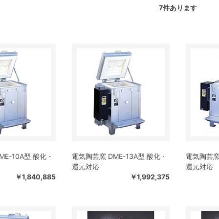
7
件あります
ME-10A型 酸化・
電気陶芸窯 DME-13A型 酸化・
電気陶芸窯 
還元対応
還元対応
￥1,840,885
￥1,992,375