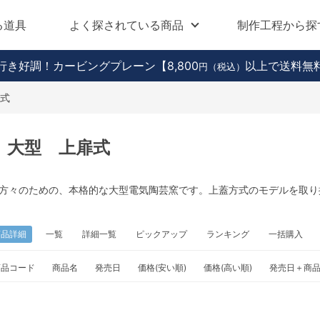
る道具
よく探されている商品
制作工程から探
行き好調！カービングプレーン
【8,800
以上で送料無
円（税込）
式
 大型 上扉式
方々のための、本格的な大型電気陶芸窯です。上蓋方式のモデルを取り
商品詳細
一覧
詳細一覧
ピックアップ
ランキング
一括購入
商品コード
商品名
発売日
価格(安い順)
価格(高い順)
発売日＋商