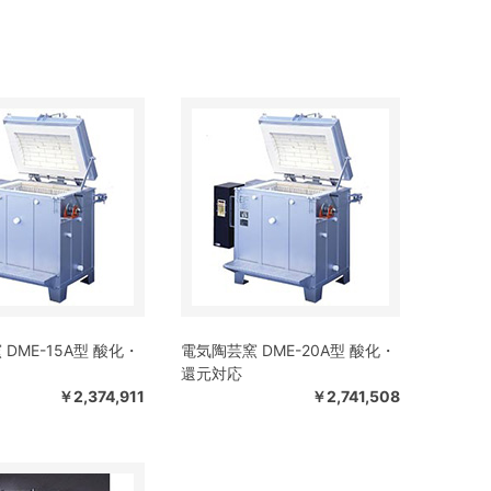
DME-15A型 酸化・
電気陶芸窯 DME-20A型 酸化・
還元対応
￥2,374,911
￥2,741,508