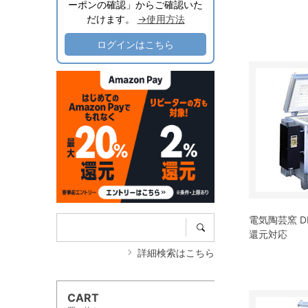
ーポンの確認」からご確認いた
だけます。
→使用方法
ログインはこちら
電気陶芸窯 D
還元対応
詳細検索はこちら
CART