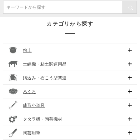
キーワードから探す
カテゴリから探す
粘土
土練機・粘土関連用品
鋳込み・石こう型関連
ろくろ
成形小道具
タタラ機・陶芸機材
陶芸用筆