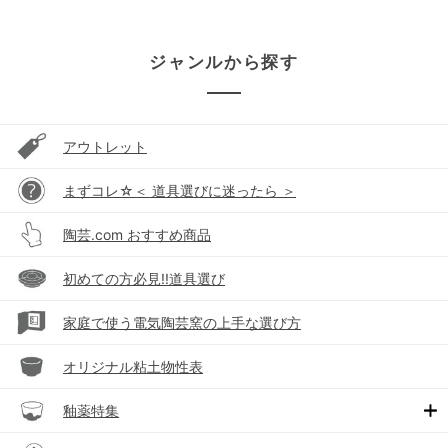
ジャンルから探す
アウトレット
まずコレ☆＜ 道具選びに迷ったら ＞
陶芸.com おすすめ商品
初めての方必見!!道具選び
家庭で使う電気陶芸窯の上手な選び方
オリジナル粘土物性表
釉薬特集