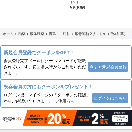
（5L）
￥5,566
ホーム
>
釉薬
>
液体釉薬
>
青磁・白磁釉
>
銅青磁釉 2リットル（液体釉薬）
新規会員登録でクーポンをGET！
会員登録完了メールにクーポンコードが記載
されています。初回購入時からご利用いただ
今すぐ新規会員登録
けます。
既存会員の方にもクーポンをプレゼント！
ログイン後、マイページの「クーポンの確認」
ログインはこちら
からご確認いただけます。
→使用方法