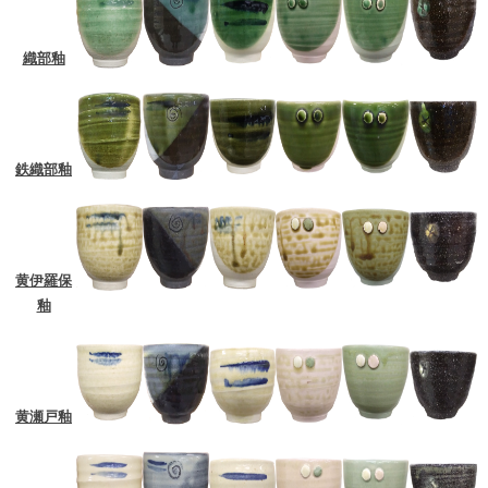
織部釉
鉄織部釉
黄伊羅保
釉
黄瀬戸釉